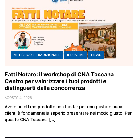
ARTISTICO E TRADIZIONALE
INIZIATIVE
NEWS
Fatti Notare: il workshop di CNA Toscana
Centro per valorizzare i tuoi prodotti e
distinguerti dalla concorrenza
AGOSTO 4, 2026
Avere un ottimo prodotto non basta: per conquistare nuovi
clienti è fondamentale saperlo presentare nel modo giusto. Per
questo CNA Toscana […]