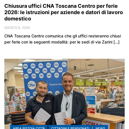
Chiusura uffici CNA Toscana Centro per ferie
2026: le istruzioni per aziende e datori di lavoro
domestico
AGOSTO 6, 2026
CNA Toscana Centro comunica che gli uffici resteranno chiusi
per ferie con le seguenti modalità: per le sedi di via Zarini […]
AREA PISTOIA CITTÀ
CITTADINI E PENSIONATI
NEWS