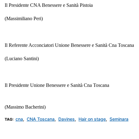
Il Presidente CNA Benessere e Sanità Pistoia
(Massimiliano Peri)
Il Referente Acconciatori Unione Benessere e Sanità Cna Toscana
(Luciano Santini)
Il Presidente Unione Benessere e Sanità Cna Toscana
(Massimo Bacherini)
cna
,
CNA Toscana
,
Davines
,
Hair on stage
,
Seminara
TAG: