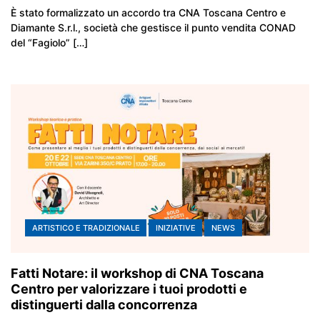
È stato formalizzato un accordo tra CNA Toscana Centro e
Diamante S.r.l., società che gestisce il punto vendita CONAD
del “Fagiolo” […]
ARTISTICO E TRADIZIONALE
INIZIATIVE
NEWS
Fatti Notare: il workshop di CNA Toscana
Centro per valorizzare i tuoi prodotti e
distinguerti dalla concorrenza