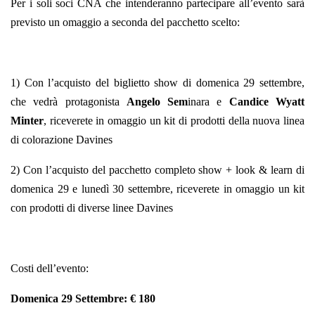
Per i soli soci CNA che intenderanno partecipare all’evento sarà
previsto un omaggio a seconda del pacchetto scelto:
1) Con l’acquisto del biglietto show di domenica 29 settembre,
che vedrà protagonista
Angelo Sem
inara e
Candice Wyatt
Minter
, riceverete in omaggio un kit di prodotti della nuova linea
di colorazione Davines
2) Con l’acquisto del pacchetto completo show + look & learn di
domenica 29 e lunedì 30 settembre, riceverete in omaggio un kit
con prodotti di diverse linee Davines
Costi dell’evento:
Domenica 29 Settembre: € 180