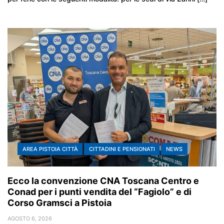
AREA PISTOIA CITTÀ
CITTADINI E PENSIONATI
NEWS
Ecco la convenzione CNA Toscana Centro e
Conad per i punti vendita del “Fagiolo” e di
Corso Gramsci a Pistoia
AGOSTO 6, 2026