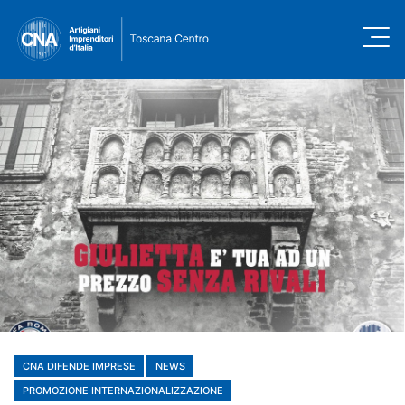
CNA DIFENDE IMPRESE
NEWS
PROMOZIONE INTERNAZIONALIZZAZIONE