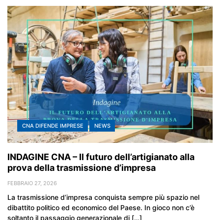
CNA DIFENDE IMPRESE
NEWS
INDAGINE CNA – Il futuro dell’artigianato alla
prova della trasmissione d’impresa
FEBBRAIO 27, 2026
La trasmissione d’impresa conquista sempre più spazio nel
dibattito politico ed economico del Paese. In gioco non c’è
soltanto il passaggio generazionale di […]