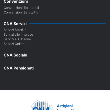
Convenzioni
Convenzioni Territoriali
Convenzioni ServiziPiù
CNA Servizi
Servizi StartUp
Servizi alle imprese
Servizi ai Cittadini
Servizi Online
CNA Sociale
CNA Pensionati