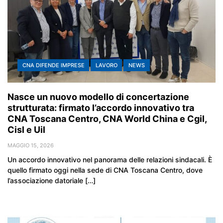
CNA DIFENDE IMPRESE
LAVORO
NEWS
Nasce un nuovo modello di concertazione
strutturata: firmato l’accordo innovativo tra
CNA Toscana Centro, CNA World China e Cgil,
Cisl e Uil
MAGGIO 15, 2026
Un accordo innovativo nel panorama delle relazioni sindacali. È
quello firmato oggi nella sede di CNA Toscana Centro, dove
l’associazione datoriale […]