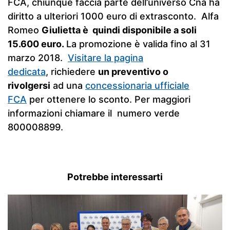
FCA, chiunque faccia parte dell’universo Cna ha
diritto a ulteriori 1000 euro di extrasconto. Alfa
Romeo
Giulietta è quindi
dispo
nibile a soli
15.600 euro.
La promozione è valida fino al 31
marzo 2018.
Visitare la pagina
dedicata
, richiedere
un preventivo o
rivolgersi
ad una
concessionaria ufficiale
FCA
per ottenere lo sconto. Per maggiori
informazioni chiamare il numero verde
800008899.
Potrebbe interessarti