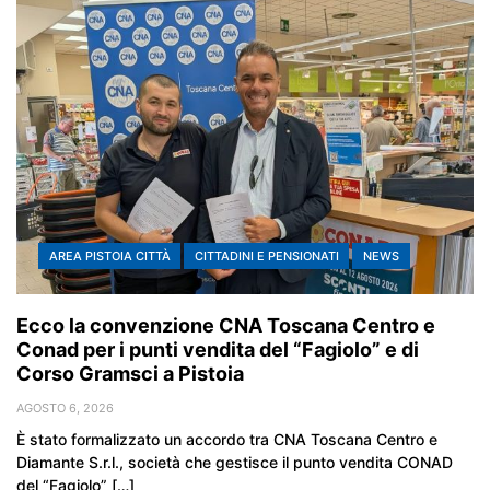
AREA PISTOIA CITTÀ
CITTADINI E PENSIONATI
NEWS
Ecco la convenzione CNA Toscana Centro e
Conad per i punti vendita del “Fagiolo” e di
Corso Gramsci a Pistoia
AGOSTO 6, 2026
È stato formalizzato un accordo tra CNA Toscana Centro e
Diamante S.r.l., società che gestisce il punto vendita CONAD
del “Fagiolo” […]