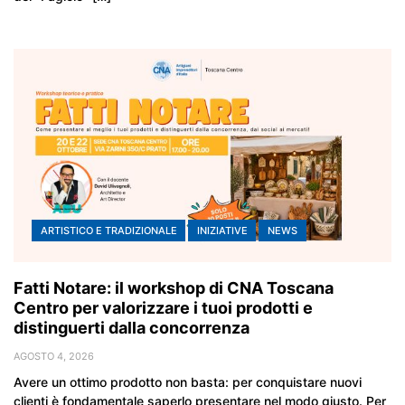
ARTISTICO E TRADIZIONALE
INIZIATIVE
NEWS
Fatti Notare: il workshop di CNA Toscana
Centro per valorizzare i tuoi prodotti e
distinguerti dalla concorrenza
AGOSTO 4, 2026
Avere un ottimo prodotto non basta: per conquistare nuovi
clienti è fondamentale saperlo presentare nel modo giusto. Per