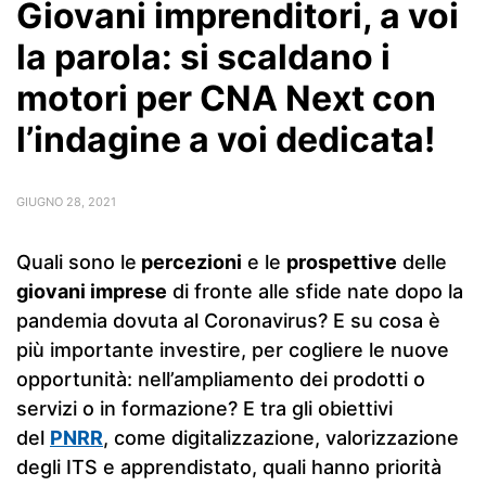
Giovani imprenditori, a voi
la parola: si scaldano i
motori per CNA Next con
l’indagine a voi dedicata!
GIUGNO 28, 2021
Quali sono le
percezioni
e le
prospettive
delle
giovani imprese
di fronte alle sfide nate dopo la
pandemia dovuta al Coronavirus? E su cosa è
più importante investire, per cogliere le nuove
opportunità: nell’ampliamento dei prodotti o
servizi o in formazione? E tra gli obiettivi
del
PNRR
, come digitalizzazione, valorizzazione
degli ITS e apprendistato, quali hanno priorità