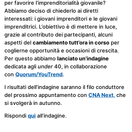
per favorire l’imprenditorialità giovanile?
Abbiamo deciso di chiederlo ai diretti
interessati: i giovani imprenditori e le giovani
imprenditrici. L’obiettivo è di mettere in luce,
grazie al contributo dei partecipanti, alcuni
aspetti del
cambiamento tutt’ora in corso
per
coglierne opportunità e occasioni di crescita.
Per questo abbiamo
lanciato un’indagine
dedicata agli
under
40, in collaborazione
con
Quorum/YouTrend
.
I risultati dell’indagine saranno il filo conduttore
del prossimo appuntamento con
CNA Next,
che
si svolgerà in autunno.
Rispondi
qui
all’indagine.