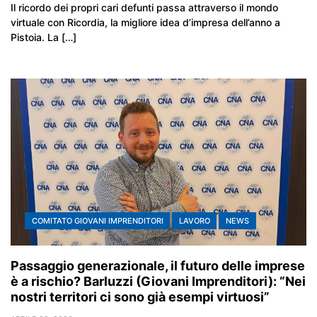
Il ricordo dei propri cari defunti passa attraverso il mondo
virtuale con Ricordia, la migliore idea d’impresa dell’anno a
Pistoia. La […]
COMITATO GIOVANI IMPRENDITORI
LAVORO
NEWS
Passaggio generazionale, il futuro delle imprese
è a rischio? Barluzzi (Giovani Imprenditori): “Nei
nostri territori ci sono già esempi virtuosi”