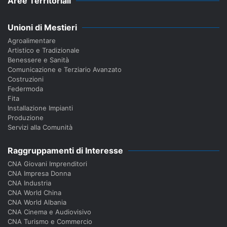
Aree Territoriali
Unioni di Mestieri
Agroalimentare
Artistico e Tradizionale
Benessere e Sanità
Comunicazione e Terziario Avanzato
Costruzioni
Federmoda
Fita
Installazione Impianti
Produzione
Servizi alla Comunità
Raggruppamenti di Interesse
CNA Giovani Imprenditori
CNA Impresa Donna
CNA Industria
CNA World China
CNA World Albania
CNA Cinema e Audiovisivo
CNA Turismo e Commercio