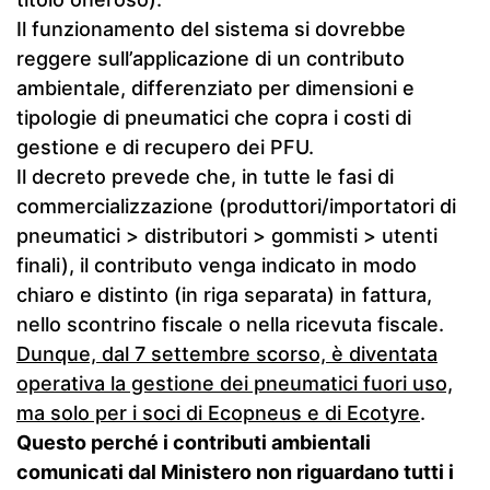
Il funzionamento del sistema si dovrebbe
reggere sull’applicazione di un contributo
ambientale, differenziato per dimensioni e
tipologie di pneumatici che copra i costi di
gestione e di recupero dei PFU.
Il decreto prevede che, in tutte le fasi di
commercializzazione (produttori/importatori di
pneumatici > distributori > gommisti > utenti
finali), il contributo venga indicato in modo
chiaro e distinto (in riga separata) in fattura,
nello scontrino fiscale o nella ricevuta fiscale.
Dunque, dal 7 settembre scorso, è diventata
operativa la gestione dei pneumatici fuori uso,
ma solo per i soci di Ecopneus e di Ecotyre
.
Questo perché i contributi ambientali
comunicati dal Ministero non riguardano tutti i