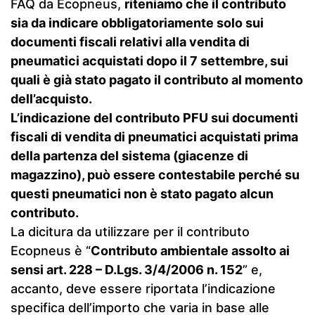
FAQ da Ecopneus,
riteniamo che il contributo
sia da indicare obbligatoriamente solo sui
documenti fiscali relativi alla vendita di
pneumatici acquistati dopo il 7 settembre, sui
quali è già stato pagato il contributo al momento
dell’acquisto.
L’indicazione del contributo PFU sui documenti
fiscali di vendita di pneumatici acquistati prima
della partenza del sistema (giacenze di
magazzino), può essere contestabile perché su
questi pneumatici non è stato pagato alcun
contributo.
La dicitura da utilizzare per il contributo
Ecopneus è “
Contributo ambientale assolto ai
sensi art. 228 – D.Lgs. 3/4/2006 n. 152
” e,
accanto, deve essere riportata l’indicazione
specifica dell’importo che varia in base alle