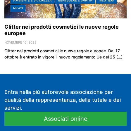
AMBIENTE E SICUREZZA
BENESSERE E SANITÀ
MESTIERI
NEWS
Glitter nei prodotti cosmetici le nuove regole
europee
NOVEMBRE 16, 2023
Glitter nei prodotti cosmetici le nuove regole europee. Dal 17
ottobre è entrato in vigore il nuovo regolamento Ue del 25 […]
Entra nella più autorevole associazione per
qualità della rappresentanza, delle tutele e dei
servizi.
Associati online