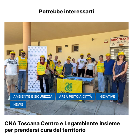
Potrebbe interessarti
AMBIENTE E SICUREZZA
AREA PISTOIA CITTÀ
INIZIATIVE
NEWS
CNA Toscana Centro e Legambiente insieme
per prendersi cura del territorio