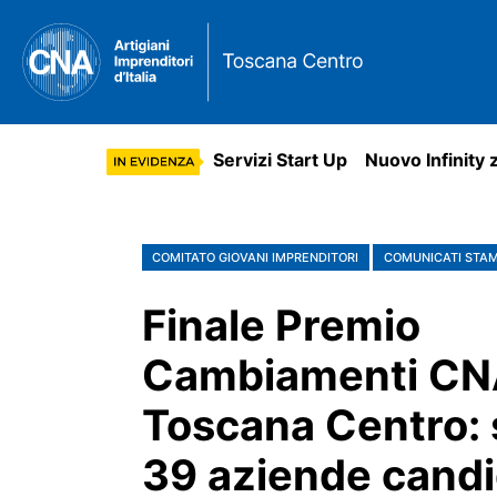
Servizi Start Up
Nuovo Infinity 
COMITATO GIOVANI IMPRENDITORI
COMUNICATI STA
Finale Premio
Cambiamenti CN
Toscana Centro: 
39 aziende cand