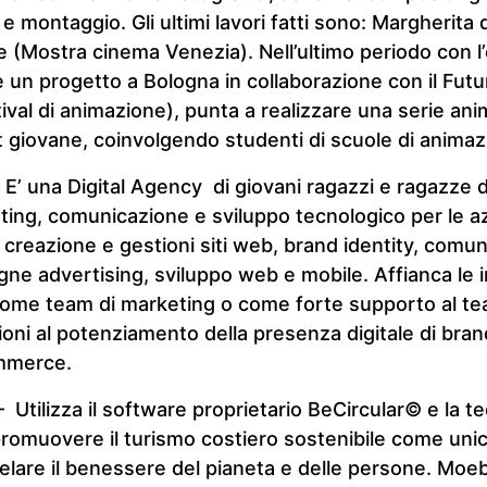
 montaggio. Gli ultimi lavori fatti sono: Margherita d
 (Mostra cinema Venezia). Nell’ultimo periodo con l
 un progetto a Bologna in collaborazione con il Futu
ival di animazione), punta a realizzare una serie ani
 giovane, coinvolgendo studenti di scuole di animaz
 E’ una Digital Agency di giovani ragazzi e ragazze d
ting, comunicazione e sviluppo tecnologico per le a
a creazione e gestioni siti web, brand identity, comun
ne advertising, sviluppo web e mobile. Affianca le
me team di marketing o come forte supporto al te
ioni al potenziamento della presenza digitale di brand
ommerce.
 Utilizza il software proprietario BeCircular© e la t
romuovere il turismo costiero sostenibile come unic
telare il benessere del pianeta e delle persone. Moe