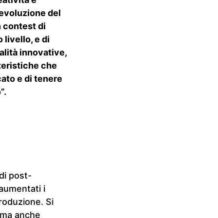
’evoluzione del
 contest di
livello, e di
alità innovative,
teristiche che
ato e di tenere
”.
di post-
aumentati i
produzione. Si
g ma anche