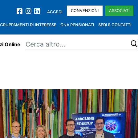
CONVENZIONI
ASSOCIATI
ACCEDI
GRUPPAMENTI DI INTERESSE
CNA PENSIONATI
SEDI E CONTATTI
zi Online