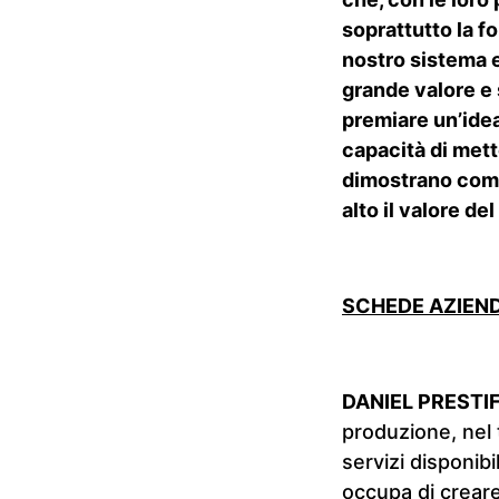
soprattutto la f
nostro sistema 
grande valore e 
premiare un’idea
capacità di mett
dimostrano come 
alto il valore de
SCHEDE AZIEND
DANIEL PRESTIF
produzione, nel 
servizi disponibi
occupa di creare