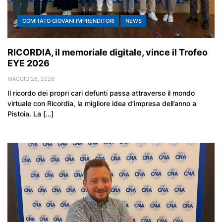
COMITATO GIOVANI IMPRENDITORI
NEWS
RICORDIA, il memoriale digitale, vince il Trofeo
EYE 2026
MAGGIO 28, 2026
Il ricordo dei propri cari defunti passa attraverso il mondo
virtuale con Ricordia, la migliore idea d’impresa dell’anno a
Pistoia. La […]