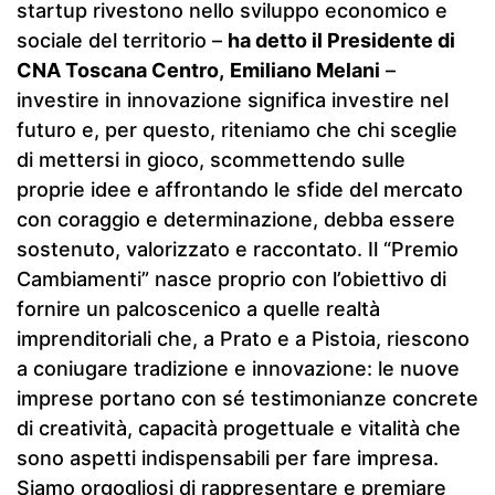
startup rivestono nello sviluppo economico e
sociale del territorio –
ha detto il Presidente di
CNA Toscana Centro,
Emiliano Melani
–
investire in innovazione significa investire nel
futuro e, per questo, riteniamo che chi sceglie
di mettersi in gioco, scommettendo sulle
proprie idee e affrontando le sfide del mercato
con coraggio e determinazione, debba essere
sostenuto, valorizzato e raccontato. Il “Premio
Cambiamenti” nasce proprio con l’obiettivo di
fornire un palcoscenico a quelle realtà
imprenditoriali che, a Prato e a Pistoia, riescono
a coniugare tradizione e innovazione: le nuove
imprese portano con sé testimonianze concrete
di creatività, capacità progettuale e vitalità che
sono aspetti indispensabili per fare impresa.
Siamo orgogliosi di rappresentare e premiare