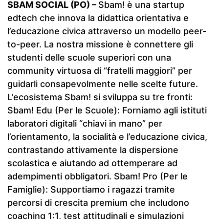
SBAM SOCIAL (PO) –
Sbam! è una startup
edtech che innova la didattica orientativa e
l’educazione civica attraverso un modello peer-
to-peer. La nostra missione è connettere gli
studenti delle scuole superiori con una
community virtuosa di “fratelli maggiori” per
guidarli consapevolmente nelle scelte future.
L’ecosistema Sbam! si sviluppa su tre fronti:
Sbam! Edu (Per le Scuole): Forniamo agli istituti
laboratori digitali “chiavi in mano” per
l’orientamento, la socialità e l’educazione civica,
contrastando attivamente la dispersione
scolastica e aiutando ad ottemperare ad
adempimenti obbligatori. Sbam! Pro (Per le
Famiglie): Supportiamo i ragazzi tramite
percorsi di crescita premium che includono
coaching 1:1, test attitudinali e simulazioni