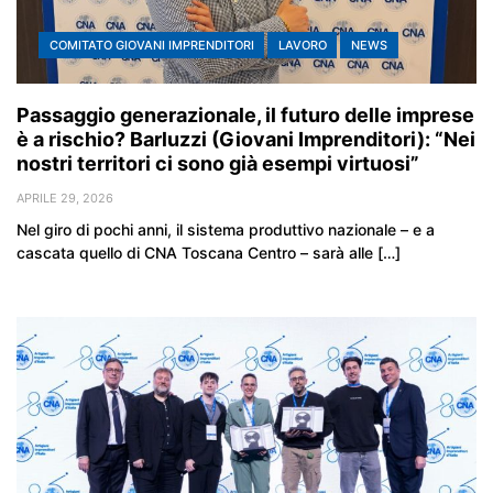
COMITATO GIOVANI IMPRENDITORI
LAVORO
NEWS
Passaggio generazionale, il futuro delle imprese
è a rischio? Barluzzi (Giovani Imprenditori): “Nei
nostri territori ci sono già esempi virtuosi”
APRILE 29, 2026
Nel giro di pochi anni, il sistema produttivo nazionale – e a
cascata quello di CNA Toscana Centro – sarà alle […]