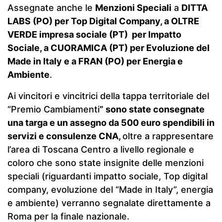
Assegnate anche le
Menzioni Speciali
a
DITTA
LABS (PO) per Top Digital Company, a OLTRE
VERDE impresa sociale (PT) per Impatto
Sociale, a CUORAMICA (PT) per Evoluzione del
Made in Italy e a FRAN (PO) per Energia e
Ambiente
.
Ai vincitori e vincitrici della tappa territoriale del
“Premio Cambiamenti
” sono state consegnate
una targa e un assegno da 500 euro spendibili in
servizi e consulenze CNA,
oltre a rappresentare
l’area di Toscana Centro a livello regionale e
coloro che sono state insignite delle menzioni
speciali (riguardanti impatto sociale, Top digital
company, evoluzione del “Made in Italy”, energia
e ambiente) verranno segnalate direttamente a
Roma per la finale nazionale.