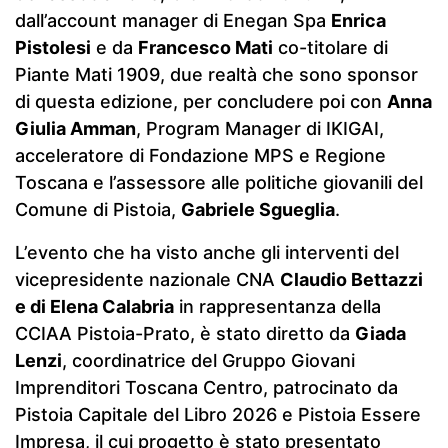
dall’account manager di Enegan Spa
Enrica
Pistolesi
e da
Francesco Mati
co-titolare di
Piante Mati 1909, due realtà che sono sponsor
di questa edizione, per concludere poi con
Anna
Giulia Amman
, Program Manager di IKIGAI,
acceleratore di Fondazione MPS e Regione
Toscana e l’assessore alle politiche giovanili del
Comune di Pistoia,
Gabriele Sgueglia
.
L’evento che ha visto anche gli interventi del
vicepresidente nazionale CNA
Claudio Bettazzi
e di Elena Calabria
in rappresentanza della
CCIAA Pistoia-Prato, è stato diretto da
Giada
Lenzi
, coordinatrice del Gruppo Giovani
Imprenditori Toscana Centro, patrocinato da
Pistoia Capitale del Libro 2026 e Pistoia Essere
Impresa, il cui progetto è stato presentato