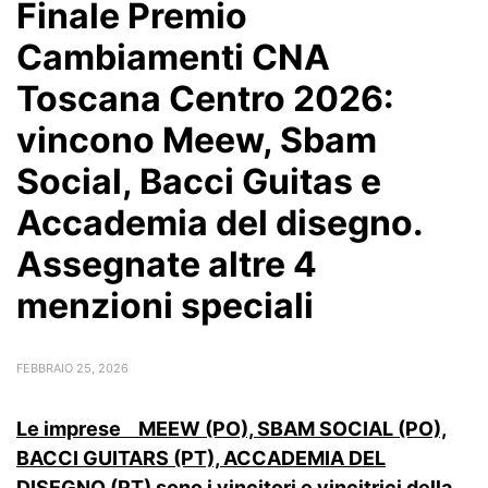
Finale Premio
Cambiamenti CNA
Toscana Centro 2026:
vincono Meew, Sbam
Social, Bacci Guitas e
Accademia del disegno.
Assegnate altre 4
menzioni speciali
FEBBRAIO 25, 2026
Le imprese MEEW (PO), SBAM SOCIAL (PO),
BACCI GUITARS (PT), ACCADEMIA DEL
DISEGNO (PT) sono i vincitori e vincitrici della