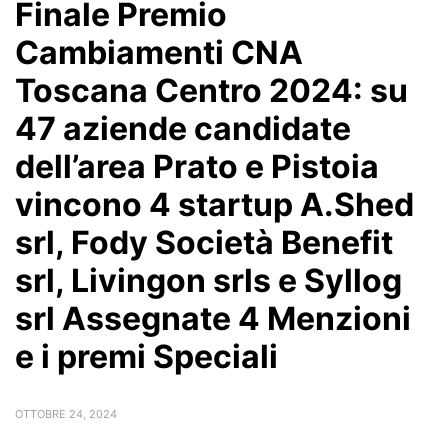
Finale Premio
Cambiamenti CNA
Toscana Centro 2024: su
47 aziende candidate
dell’area Prato e Pistoia
vincono 4 startup A.Shed
srl, Fody Società Benefit
srl, Livingon srls e Syllog
srl Assegnate 4 Menzioni
e i premi Speciali
OTTOBRE 24, 2024