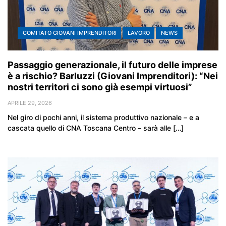
COMITATO GIOVANI IMPRENDITORI
LAVORO
NEWS
Passaggio generazionale, il futuro delle imprese
è a rischio? Barluzzi (Giovani Imprenditori): “Nei
nostri territori ci sono già esempi virtuosi”
APRILE 29, 2026
Nel giro di pochi anni, il sistema produttivo nazionale – e a
cascata quello di CNA Toscana Centro – sarà alle […]