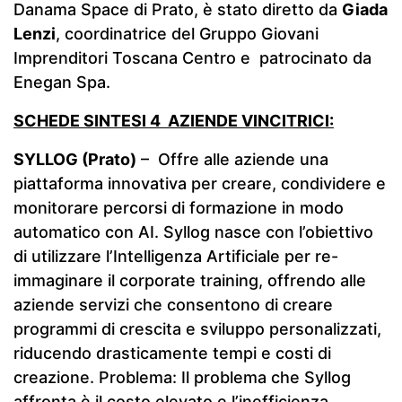
Danama Space di Prato, è stato diretto da
Giada
Lenzi
, coordinatrice del Gruppo Giovani
Imprenditori Toscana Centro e patrocinato da
Enegan Spa.
SCHEDE SINTESI 4 AZIENDE VINCITRICI:
SYLLOG (Prato)
– Offre alle aziende una
piattaforma innovativa per creare, condividere e
monitorare percorsi di formazione in modo
automatico con AI. Syllog nasce con l’obiettivo
di utilizzare l’Intelligenza Artificiale per re-
immaginare il corporate training, offrendo alle
aziende servizi che consentono di creare
programmi di crescita e sviluppo personalizzati,
riducendo drasticamente tempi e costi di
creazione. Problema: Il problema che Syllog
affronta è il costo elevato e l’inefficienza