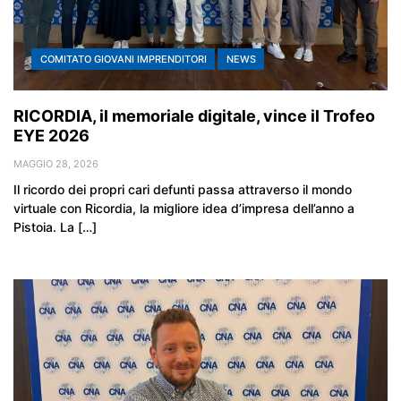
COMITATO GIOVANI IMPRENDITORI
NEWS
RICORDIA, il memoriale digitale, vince il Trofeo
EYE 2026
MAGGIO 28, 2026
Il ricordo dei propri cari defunti passa attraverso il mondo
virtuale con Ricordia, la migliore idea d’impresa dell’anno a
Pistoia. La […]