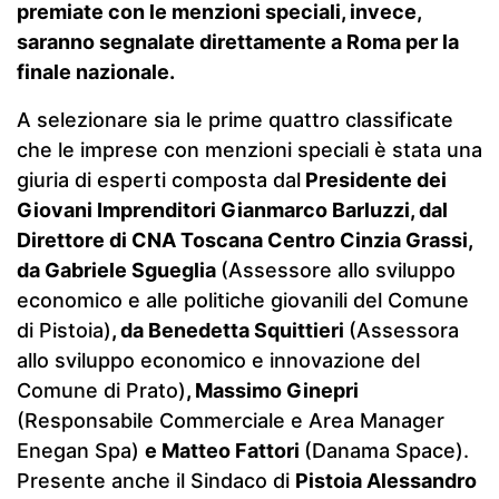
premiate con le menzioni speciali, invece,
saranno segnalate direttamente a Roma per la
finale nazionale.
A selezionare sia le prime quattro classificate
che le imprese con menzioni speciali è stata una
giuria di esperti composta dal
Presidente dei
Giovani Imprenditori Gianmarco Barluzzi, dal
Direttore di CNA Toscana Centro Cinzia Grassi,
da Gabriele Sgueglia
(Assessore allo sviluppo
economico e alle politiche giovanili del Comune
di Pistoia)
, da Benedetta Squittieri
(Assessora
allo sviluppo economico e innovazione del
Comune di Prato)
, Massimo Ginepri
(Responsabile Commerciale e Area Manager
Enegan Spa)
e Matteo Fattori
(Danama Space).
Presente anche il Sindaco di
Pistoia Alessandro