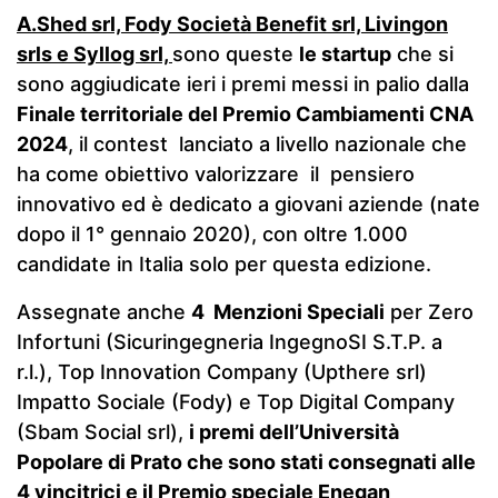
A.Shed srl, Fody Società Benefit srl, Livingon
srls e Syllog srl,
sono queste
le startup
che si
sono aggiudicate ieri i premi messi in palio dalla
Finale territoriale del Premio Cambiamenti CNA
2024
, il contest lanciato a livello nazionale che
ha come obiettivo valorizzare il pensiero
innovativo ed è dedicato a giovani aziende (nate
dopo il 1° gennaio 2020), con oltre 1.000
candidate in Italia solo per questa edizione.
Assegnate anche
4 Menzioni Speciali
per Zero
Infortuni (Sicuringegneria IngegnoSI S.T.P. a
r.l.), Top Innovation Company (Upthere srl)
Impatto Sociale (Fody) e Top Digital Company
(Sbam Social srl),
i premi dell’Università
Popolare di Prato che sono stati consegnati alle
4 vincitrici e il Premio speciale Enegan