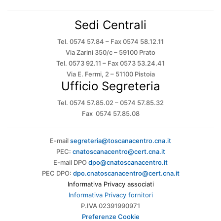
Sedi Centrali
Tel. 0574 57.84 – Fax 0574 58.12.11
Via Zarini 350/c – 59100 Prato
Tel. 0573 92.11 – Fax 0573 53.24.41
Via E. Fermi, 2 – 51100 Pistoia
Ufficio Segreteria
Tel. 0574 57.85.02 – 0574 57.85.32
Fax 0574 57.85.08
E-mail
segreteria@toscanacentro.cna.it
PEC:
cnatoscanacentro@cert.cna.it
E-mail DPO
dpo@cnatoscanacentro.it
PEC DPO:
dpo.cnatoscanacentro@cert.cna.it
Informativa Privacy associati
Informativa Privacy fornitori
P.IVA 02391990971
Preferenze Cookie