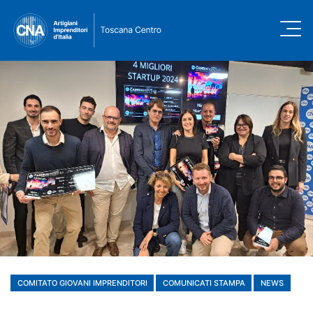
COMITATO GIOVANI IMPRENDITORI
COMUNICATI STAMPA
NEWS