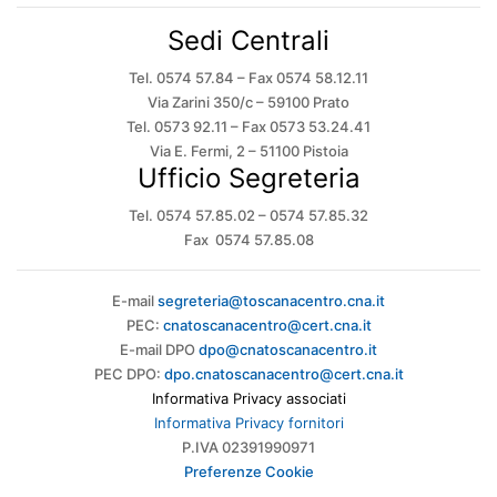
Sedi Centrali
Tel. 0574 57.84 – Fax 0574 58.12.11
Via Zarini 350/c – 59100 Prato
Tel. 0573 92.11 – Fax 0573 53.24.41
Via E. Fermi, 2 – 51100 Pistoia
Ufficio Segreteria
Tel. 0574 57.85.02 – 0574 57.85.32
Fax 0574 57.85.08
E-mail
segreteria@toscanacentro.cna.it
PEC:
cnatoscanacentro@cert.cna.it
E-mail DPO
dpo@cnatoscanacentro.it
PEC DPO:
dpo.cnatoscanacentro@cert.cna.it
Informativa Privacy associati
Informativa Privacy fornitori
P.IVA 02391990971
Preferenze Cookie