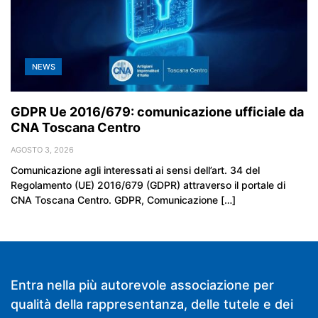
NEWS
GDPR Ue 2016/679: comunicazione ufficiale da
CNA Toscana Centro
AGOSTO 3, 2026
Comunicazione agli interessati ai sensi dell’art. 34 del
Regolamento (UE) 2016/679 (GDPR) attraverso il portale di
CNA Toscana Centro. GDPR, Comunicazione […]
Entra nella più autorevole associazione per
qualità della rappresentanza, delle tutele e dei