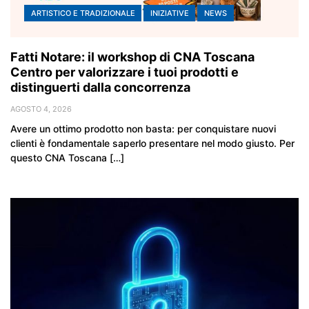
ARTISTICO E TRADIZIONALE
INIZIATIVE
NEWS
Fatti Notare: il workshop di CNA Toscana
Centro per valorizzare i tuoi prodotti e
distinguerti dalla concorrenza
AGOSTO 4, 2026
Avere un ottimo prodotto non basta: per conquistare nuovi
clienti è fondamentale saperlo presentare nel modo giusto. Per
questo CNA Toscana […]