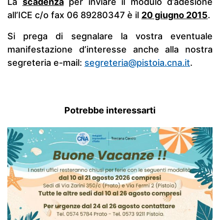
La
scadenza
per inviare il modulo d’adesione
all’ICE c/o fax 06 89280347 è il
20 giugno 2015
.
Si prega di segnalare la vostra eventuale
manifestazione d’interesse anche alla nostra
segreteria e-mail:
segreteria@pistoia.cna.it
.
Potrebbe interessarti