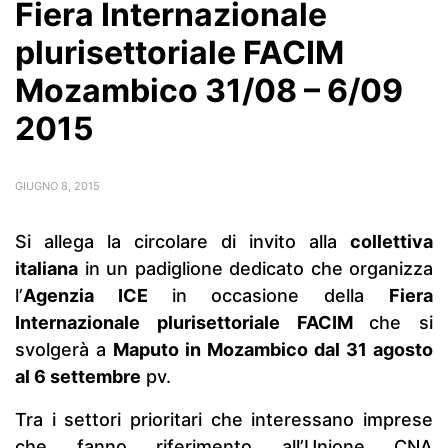
Fiera Internazionale
plurisettoriale FACIM
Mozambico 31/08 – 6/09
2015
GIUGNO 8, 2015
Si allega la circolare di invito alla
collettiva
italiana
in un padiglione dedicato che organizza
l’
Agenzia ICE
in occasione della
Fiera
Internazionale plurisettoriale FACIM
che si
svolgerà a
Maputo in Mozambico dal 31 agosto
al 6 settembre
pv.
Tra i settori prioritari che interessano imprese
che fanno riferimento all’Unione CNA