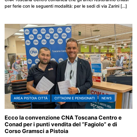
per ferie con le seguenti modalità: per le sedi di via Zarini […]
AREA PISTOIA CITTÀ
CITTADINI E PENSIONATI
NEWS
Ecco la convenzione CNA Toscana Centro e
Conad per i punti vendita del “Fagiolo” e di
Corso Gramsci a Pistoia