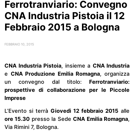
Ferrotranviario: Convegno
CNA Industria Pistoia il 12
Febbraio 2015 a Bologna
FEBBRAIO 10, 2015
CNA Industria Pistoia
, insieme a
CNA Industria
e
CNA Produzione Emilia Romagna
, organizza
un convegno dal titolo:
Ferrotranviario:
prospettive di collaborazione per le Piccole
Imprese
L’Evento si terrà
Giovedì 12 febbraio 2015
alle
ore 15.30
presso la Sede
CNA Emilia Romagna
,
Via Rimini 7, Bologna.