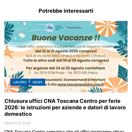
Potrebbe interessarti
LAVORO
NEWS
Chiusura uffici CNA Toscana Centro per ferie
2026: le istruzioni per aziende e datori di lavoro
domestico
AGOSTO 6, 2026
CNA Toscana Centro comunica che gli uffici resteranno chiusi