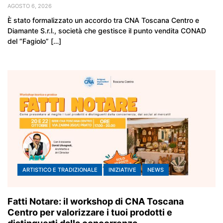
AGOSTO 6, 2026
È stato formalizzato un accordo tra CNA Toscana Centro e
Diamante S.r.l., società che gestisce il punto vendita CONAD
del “Fagiolo” […]
ARTISTICO E TRADIZIONALE
INIZIATIVE
NEWS
Fatti Notare: il workshop di CNA Toscana
Centro per valorizzare i tuoi prodotti e