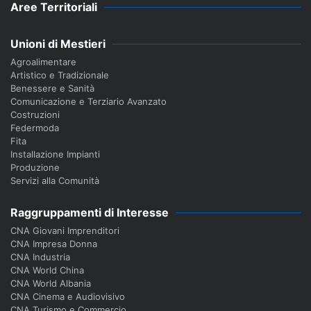
Aree Territoriali
Unioni di Mestieri
Agroalimentare
Artistico e Tradizionale
Benessere e Sanità
Comunicazione e Terziario Avanzato
Costruzioni
Federmoda
Fita
Installazione Impianti
Produzione
Servizi alla Comunità
Raggruppamenti di Interesse
CNA Giovani Imprenditori
CNA Impresa Donna
CNA Industria
CNA World China
CNA World Albania
CNA Cinema e Audiovisivo
CNA Turismo e Commercio