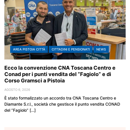
AREA PISTOIA CITTÀ
CITTADINI E PENSIONATI
NEWS
Ecco la convenzione CNA Toscana Centro e
Conad per i punti vendita del “Fagiolo” e di
Corso Gramsci a Pistoia
AGOSTO 6, 2026
È stato formalizzato un accordo tra CNA Toscana Centro e
Diamante S.r.l., società che gestisce il punto vendita CONAD
del “Fagiolo” […]