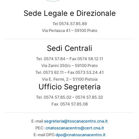
Sede Legale e Direzionale
Tel 0574.57.85.89
Via Perlasca 41 – 59100 Prato
Sedi Centrali
Tel. 0574 57.84 – Fax 0574 58.12.11
Via Zarini 350/c – 59100 Prato
Tel. 0573 92.11 – Fax 0573 53.24.41
Via E. Fermi, 2 – 51100 Pistoia
Ufficio Segreteria
Tel. 0574 57.85.02 – 0574 57.85.32
Fax 0574 57.85.08
E-mail
segreteria@toscanacentro.cna.it
PEC:
cnatoscanacentro@cert.cna.it
E-mail DPO
dpo@cnatoscanacentro.it