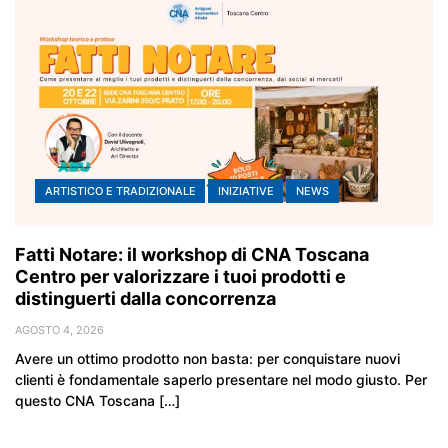
ARTISTICO E TRADIZIONALE
INIZIATIVE
NEWS
Fatti Notare: il workshop di CNA Toscana
Centro per valorizzare i tuoi prodotti e
distinguerti dalla concorrenza
AGOSTO 4, 2026
Avere un ottimo prodotto non basta: per conquistare nuovi
clienti è fondamentale saperlo presentare nel modo giusto. Per
questo CNA Toscana […]