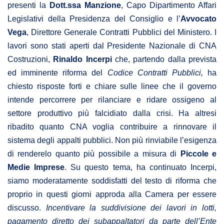
presenti la
Dott.ssa Manzione
, Capo Dipartimento Affari
Legislativi della Presidenza del Consiglio e l’
Avvocato
Vega
, Direttore Generale Contratti Pubblici del Ministero. I
lavori sono stati aperti dal Presidente Nazionale di CNA
Costruzioni,
Rinaldo Incerpi
che, partendo dalla prevista
ed imminente riforma del
Codice Contratti Pubblici,
ha
chiesto risposte forti e chiare sulle linee che il governo
intende percorrere per rilanciare e ridare ossigeno al
settore produttivo più falcidiato dalla crisi. Ha altresi
ribadito quanto CNA voglia contribuire a rinnovare il
sistema degli appalti pubblici. Non più rinviabile l’esigenza
di renderelo quanto più possibile a misura di
Piccole e
Medie Imprese
. Su questo tema, ha continuato Incerpi,
siamo moderatamente soddisfatti del testo di riforma che
proprio in questi giorni approda alla Camera per essere
discusso.
Incentivare la suddivisione dei lavori in lotti,
pagamento diretto dei subappaltatori da parte dell’Ente