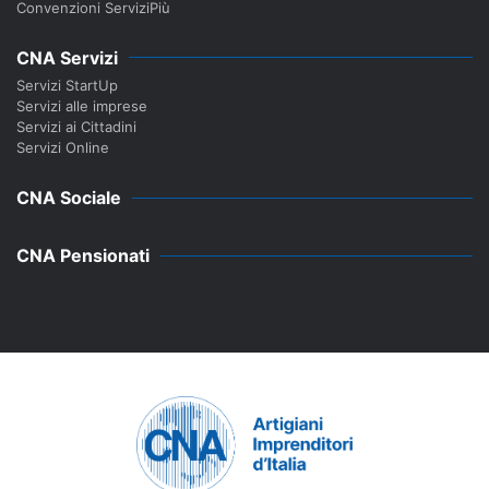
Convenzioni ServiziPiù
CNA Servizi
Servizi StartUp
Servizi alle imprese
Servizi ai Cittadini
Servizi Online
CNA Sociale
CNA Pensionati