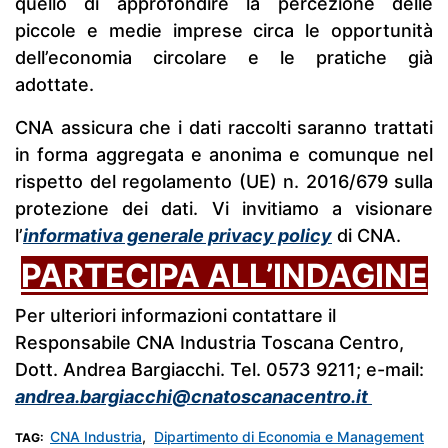
quello di approfondire la percezione delle
piccole e medie imprese circa le opportunità
dell’economia circolare e le pratiche già
adottate.
CNA assicura che i dati raccolti saranno trattati
in forma aggregata e anonima e comunque nel
rispetto del regolamento (UE) n. 2016/679 sulla
protezione dei dati. Vi invitiamo a visionare
l’
informativa generale privacy policy
di CNA.
PARTECIPA ALL’INDAGINE
Per ulteriori informazioni contattare il
Responsabile CNA Industria Toscana Centro,
Dott. Andrea Bargiacchi. Tel. 0573 9211; e-mail:
andrea.bargiacchi@cnatoscanacentro.it
CNA Industria
,
Dipartimento di Economia e Management
TAG: