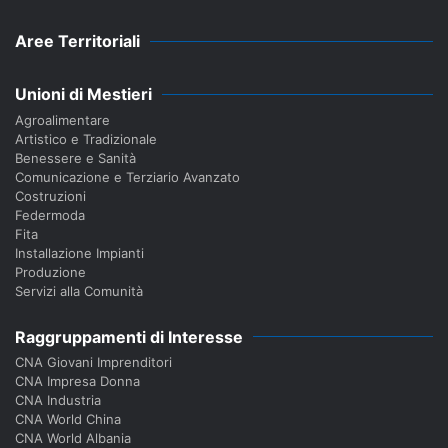
Aree Territoriali
Unioni di Mestieri
Agroalimentare
Artistico e Tradizionale
Benessere e Sanità
Comunicazione e Terziario Avanzato
Costruzioni
Federmoda
Fita
Installazione Impianti
Produzione
Servizi alla Comunità
Raggruppamenti di Interesse
CNA Giovani Imprenditori
CNA Impresa Donna
CNA Industria
CNA World China
CNA World Albania