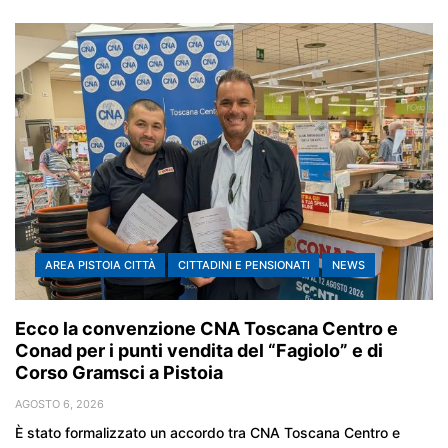
AREA PISTOIA CITTÀ
CITTADINI E PENSIONATI
NEWS
Ecco la convenzione CNA Toscana Centro e
Conad per i punti vendita del “Fagiolo” e di
Corso Gramsci a Pistoia
AGOSTO 6, 2026
È stato formalizzato un accordo tra CNA Toscana Centro e