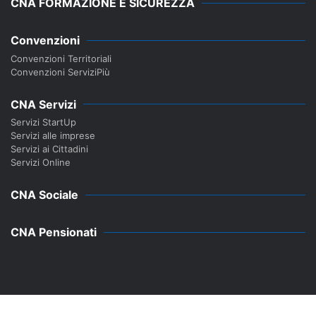
CNA FORMAZIONE E SICUREZZA
Convenzioni
Convenzioni Territoriali
Convenzioni ServiziPiù
CNA Servizi
Servizi StartUp
Servizi alle imprese
Servizi ai Cittadini
Servizi Online
CNA Sociale
CNA Pensionati