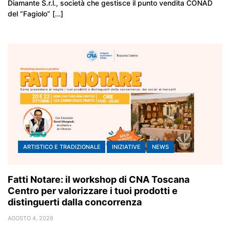
Diamante S.r.l., società che gestisce il punto vendita CONAD
del “Fagiolo” […]
ARTISTICO E TRADIZIONALE
INIZIATIVE
NEWS
Fatti Notare: il workshop di CNA Toscana
Centro per valorizzare i tuoi prodotti e
distinguerti dalla concorrenza
AGOSTO 4, 2026