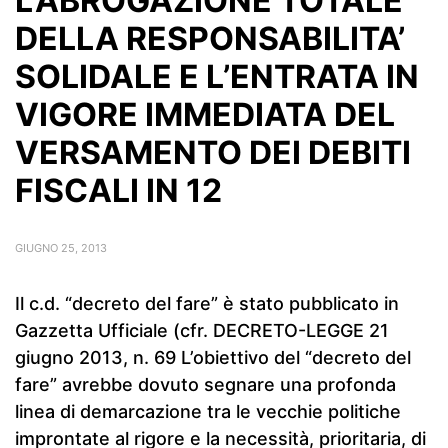
L’ABROGAZIONE TOTALE
DELLA RESPONSABILITA’
SOLIDALE E L’ENTRATA IN
VIGORE IMMEDIATA DEL
VERSAMENTO DEI DEBITI
FISCALI IN 12
GIUGNO 25, 2013
Il c.d. “decreto del fare” è stato pubblicato in
Gazzetta Ufficiale (cfr. DECRETO-LEGGE 21
giugno 2013, n. 69 L’obiettivo del “decreto del
fare” avrebbe dovuto segnare una profonda
linea di demarcazione tra le vecchie politiche
improntate al rigore e la necessità, prioritaria, di