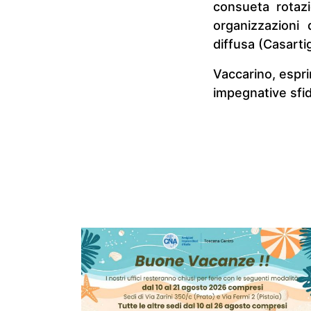
consueta rotazi
organizzazioni
diffusa (Casart
Vaccarino, espri
impegnative sfid