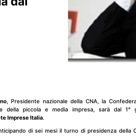
ia dal
ino
, Presidente nazionale della CNA, la Confeder
to e della piccola e media impresa, sarà dal 1° 
te Imprese Italia
.
ticipando di sei mesi il turno di presidenza della 