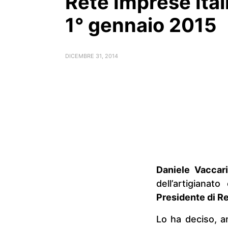
Rete Imprese Ital
1° gennaio 2015
DICEMBRE 31, 2014
Daniele Vaccar
dell’artigiana
Presidente di Re
Lo ha deciso, an