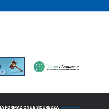
NA FORMAZIONE E SICUREZZA