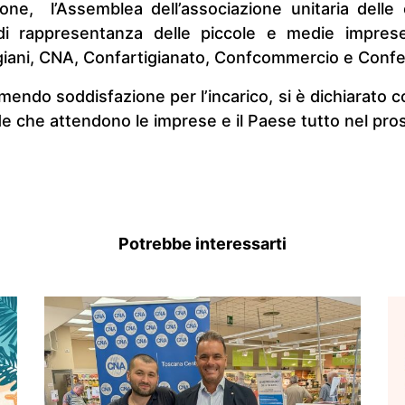
one, l’Assemblea dell’associazione unitaria delle c
 di rappresentanza delle piccole e medie imprese
igiani, CNA, Confartigianato, Confcommercio e Confe
mendo soddisfazione per l’incarico, si è dichiarato 
e che attendono le imprese e il Paese tutto nel pr
Potrebbe interessarti