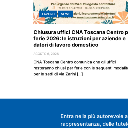
LAVORO
NEWS
Chiusura uffici CNA Toscana Centro p
ferie 2026: le istruzioni per aziende e
datori di lavoro domestico
AGOSTO 6, 2026
CNA Toscana Centro comunica che gli uffici
resteranno chiusi per ferie con le seguenti modalit
per le sedi di via Zarini […]
Entra nella più autorevole a
rappresentanza, delle tutele