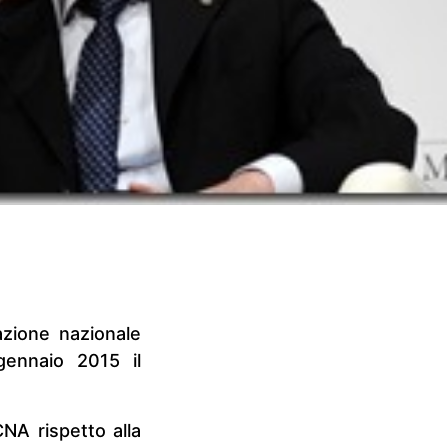
azione nazionale
gennaio 2015 il
CNA rispetto alla