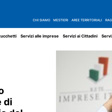
CHI SIAMO
MESTIERI
AREE TERRITORIALI
RAG
zucchetti
Servizi alle imprese
Servizi ai Cittadini
Servi
o
 di