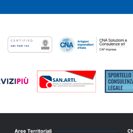
Aree Territoriali
C