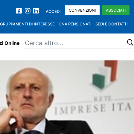
CONVENZIONI
ASSOCIATI
ACCEDI
GRUPPAMENTI DI INTERESSE
CNA PENSIONATI
SEDI E CONTATTI
zi Online