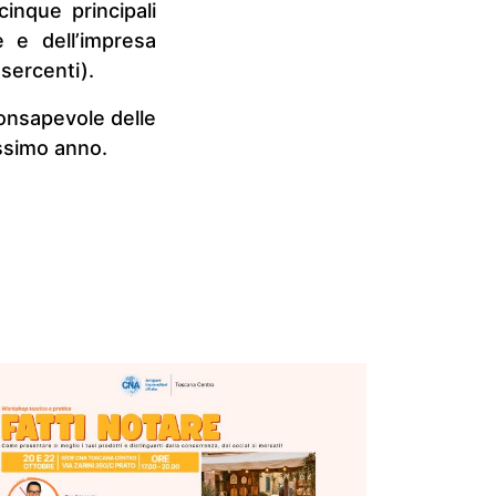
inque principali
 e dell’impresa
sercenti).
consapevole delle
ossimo anno.