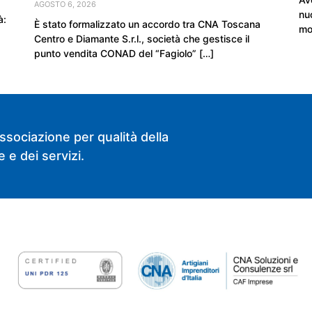
AGOSTO 6, 2026
nu
à:
È stato formalizzato un accordo tra CNA Toscana
mo
Centro e Diamante S.r.l., società che gestisce il
punto vendita CONAD del “Fagiolo” […]
ssociazione per qualità della
 e dei servizi.