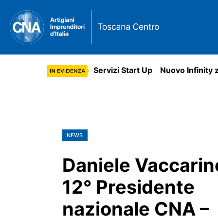
Servizi Start Up
Nuovo Infinity 
NEWS
Daniele Vaccarino
12° Presidente
nazionale CNA –