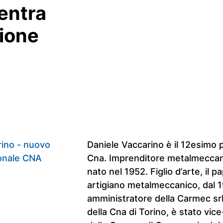
entra
zione
Daniele Vaccarino è il 12esimo 
Cna. Imprenditore metalmeccan
nato nel 1952. Figlio d’arte, il p
artigiano metalmeccanico, dal 
amministratore della Carmec sr
della Cna di Torino, è stato vic