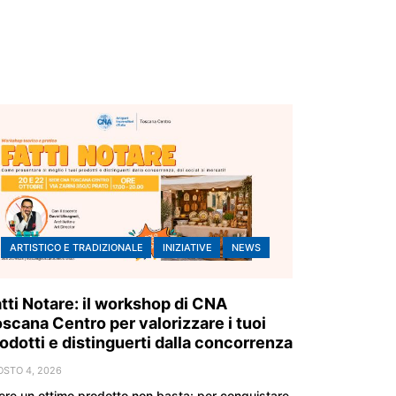
ARTISTICO E TRADIZIONALE
INIZIATIVE
NEWS
tti Notare: il workshop di CNA
scana Centro per valorizzare i tuoi
odotti e distinguerti dalla concorrenza
OSTO 4, 2026
ere un ottimo prodotto non basta: per conquistare