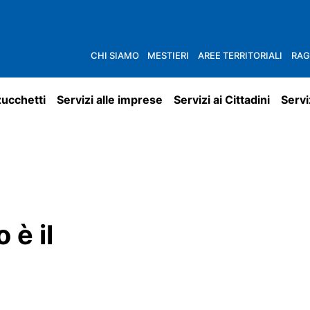
CHI SIAMO
MESTIERI
AREE TERRITORIALI
RAG
zucchetti
Servizi alle imprese
Servizi ai Cittadini
Servi
 è il