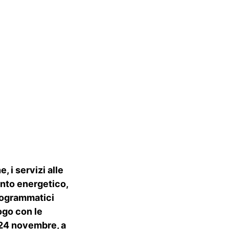
, i servizi alle
mento energetico,
programmatici
ogo con le
l 24 novembre, a