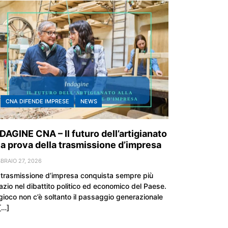
CNA DIFENDE IMPRESE
NEWS
DAGINE CNA – Il futuro dell’artigianato
la prova della trasmissione d’impresa
BRAIO 27, 2026
 trasmissione d’impresa conquista sempre più
azio nel dibattito politico ed economico del Paese.
 gioco non c’è soltanto il passaggio generazionale
[…]