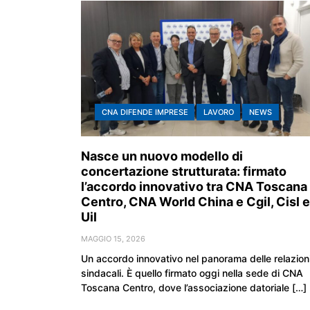
CNA DIFENDE IMPRESE
LAVORO
NEWS
Nasce un nuovo modello di
concertazione strutturata: firmato
l’accordo innovativo tra CNA Toscana
Centro, CNA World China e Cgil, Cisl e
Uil
MAGGIO 15, 2026
Un accordo innovativo nel panorama delle relazion
sindacali. È quello firmato oggi nella sede di CNA
Toscana Centro, dove l’associazione datoriale […]