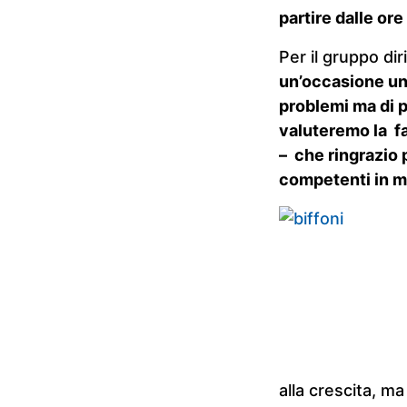
partire dalle ore
Per il gruppo dir
un’occasione uni
problemi ma di p
valuteremo la fat
– che ringrazio 
competenti in ma
alla crescita, m