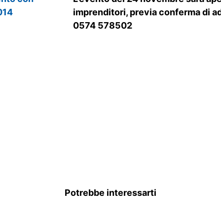
imprenditori, previa conferma di a
0574 578502
Potrebbe interessarti