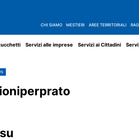
CHI SIAMO
MESTIERI
AREE TERRITORIALI
RAG
zucchetti
Servizi alle imprese
Servizi ai Cittadini
Servi
WS
ioniperprato
 su