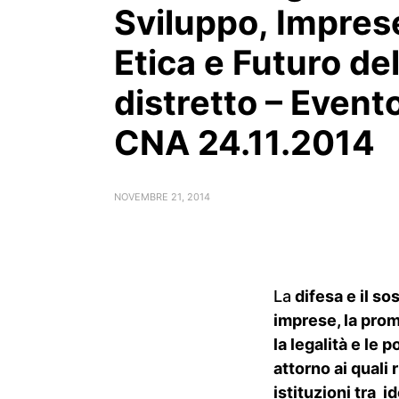
Sviluppo, Impres
Etica e Futuro de
distretto – Event
CNA 24.11.2014
NOVEMBRE 21, 2014
La
difesa e il so
imprese, la prom
la legalità e le 
attorno ai quali
istituzioni tra 