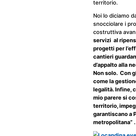
territorio.
Noi lo diciamo d
snocciolare i pro
costruttiva avan
servizi al ripens
progetti per l’ef
cantieri guardan
d’appalto alla n
Non solo. Con gl
come la gestione
legalità. Infine,
mio parere si co
territorio, impe
garantiscano a P
metropolitana” .