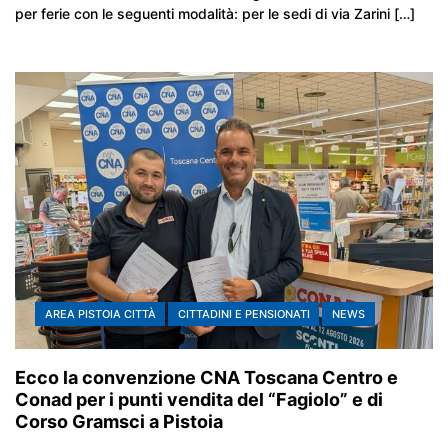
per ferie con le seguenti modalità: per le sedi di via Zarini […]
AREA PISTOIA CITTÀ
CITTADINI E PENSIONATI
NEWS
Ecco la convenzione CNA Toscana Centro e
Conad per i punti vendita del “Fagiolo” e di
Corso Gramsci a Pistoia