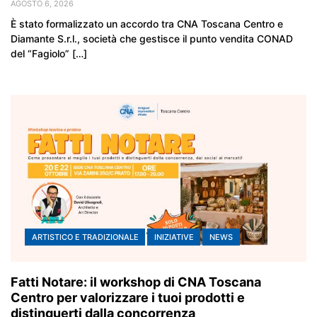
AGOSTO 6, 2026
È stato formalizzato un accordo tra CNA Toscana Centro e
Diamante S.r.l., società che gestisce il punto vendita CONAD
del “Fagiolo” […]
ARTISTICO E TRADIZIONALE
INIZIATIVE
NEWS
Fatti Notare: il workshop di CNA Toscana
Centro per valorizzare i tuoi prodotti e
distinguerti dalla concorrenza