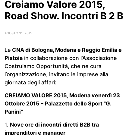
Creiamo Valore 2015,
Road Show. Incontri B 2 B
AGOSTO 31, 2015
Le
CNA di
Bologna
, Modena e
Reggio Emilia e
Pistoia
in collaborazione con l’Associazione
Costruiamo Opportunità, che ne cura
l’organizzazione, invitano le imprese alla
giornata degli affari:
CREIAMO VALORE 2015
,
Modena venerdì 23
Ottobre 2015 – Palazzetto dello Sport "G.
Panini"
1.
Nove ore di incontri diretti B2B tra
imprenditori e manager