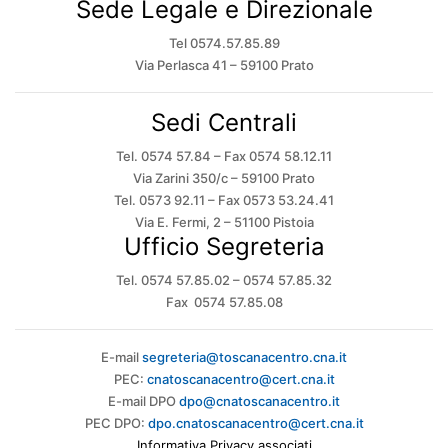
Sede Legale e Direzionale
Tel 0574.57.85.89
Via Perlasca 41 – 59100 Prato
Sedi Centrali
Tel. 0574 57.84 – Fax 0574 58.12.11
Via Zarini 350/c – 59100 Prato
Tel. 0573 92.11 – Fax 0573 53.24.41
Via E. Fermi, 2 – 51100 Pistoia
Ufficio Segreteria
Tel. 0574 57.85.02 – 0574 57.85.32
Fax 0574 57.85.08
E-mail
segreteria@toscanacentro.cna.it
PEC:
cnatoscanacentro@cert.cna.it
E-mail DPO
dpo@cnatoscanacentro.it
PEC DPO:
dpo.cnatoscanacentro@cert.cna.it
Informativa Privacy associati