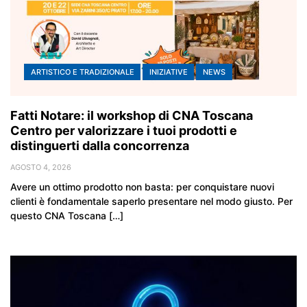
ARTISTICO E TRADIZIONALE
INIZIATIVE
NEWS
Fatti Notare: il workshop di CNA Toscana
Centro per valorizzare i tuoi prodotti e
distinguerti dalla concorrenza
AGOSTO 4, 2026
Avere un ottimo prodotto non basta: per conquistare nuovi
clienti è fondamentale saperlo presentare nel modo giusto. Per
questo CNA Toscana […]