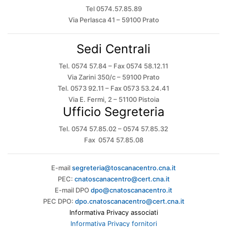
Tel 0574.57.85.89
Via Perlasca 41 – 59100 Prato
Sedi Centrali
Tel. 0574 57.84 – Fax 0574 58.12.11
Via Zarini 350/c – 59100 Prato
Tel. 0573 92.11 – Fax 0573 53.24.41
Via E. Fermi, 2 – 51100 Pistoia
Ufficio Segreteria
Tel. 0574 57.85.02 – 0574 57.85.32
Fax 0574 57.85.08
E-mail
segreteria@toscanacentro.cna.it
PEC:
cnatoscanacentro@cert.cna.it
E-mail DPO
dpo@cnatoscanacentro.it
PEC DPO:
dpo.cnatoscanacentro@cert.cna.it
Informativa Privacy associati
Informativa Privacy fornitori