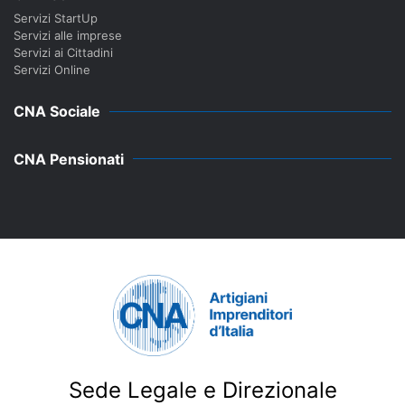
Servizi StartUp
Servizi alle imprese
Servizi ai Cittadini
Servizi Online
CNA Sociale
CNA Pensionati
Sede Legale e Direzionale