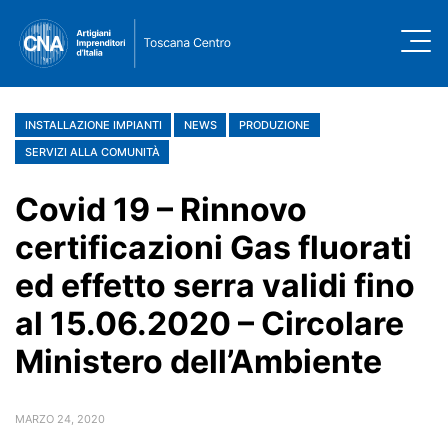
INSTALLAZIONE IMPIANTI
NEWS
PRODUZIONE
SERVIZI ALLA COMUNITÀ
Covid 19 – Rinnovo
certificazioni Gas fluorati
ed effetto serra validi fino
al 15.06.2020 – Circolare
Ministero dell’Ambiente
MARZO 24, 2020