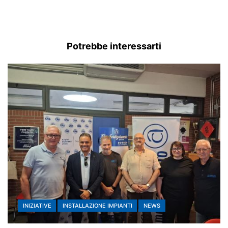
Potrebbe interessarti
INIZIATIVE
INSTALLAZIONE IMPIANTI
NEWS