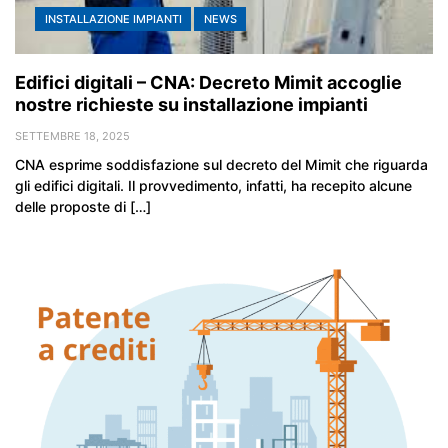
INSTALLAZIONE IMPIANTI
NEWS
Edifici digitali – CNA: Decreto Mimit accoglie
nostre richieste su installazione impianti
SETTEMBRE 18, 2025
CNA esprime soddisfazione sul decreto del Mimit che riguarda
gli edifici digitali. Il provvedimento, infatti, ha recepito alcune
delle proposte di […]