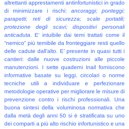
altrettanti apprestamenti antinfortunistici in grado
di minimizzare i rischi:
ancoraggi; ponteggi;
parapetti; reti di sicurezza; scale portatili;
protezione degli scavi; dispositivi personali
anticaduta
. E’ intuibile dai temi trattati come il
“nemico” più temibile da fronteggiare resti quello
delle cadute dall’alto. E’ presente in quasi tutti i
cantieri: dalle nuove costruzioni alle piccole
manutenzioni. I sette quaderni Inail forniscono
informative basate su leggi, circolari o norme
tecniche utili a individuare e perfezionare
metodologie operative per migliorare le misure di
prevenzione contro i rischi professionali. Una
buona sintesi della voluminosa normativa che
dalla metà degli anni 50 si è stratificata su uno
dei comparti a più alto rischio infortunistico e una