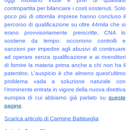
oggi risultano inutili e privi di qualsiasi
contropartita per bilanciare i costi sostenuti. Solo
poco più di ottomila imprese hanno concluso il
percorso di qualificazione su oltre 44mila che si
erano provvisoriamente preiscritte. CNA lo
sostiene da tempo: occorrono controlli e
sanzioni per impedire agli abusivi di continuare
ad operare senza qualificazione e ai rivenditori
di fornire la materia prima anche a chi non ha il
patentino. L’auspicio è che almeno quest’ultimo
problema vada a soluzione naturale con
l’imminente entrata in vigore della nuova direttiva
europea di cui abbiamo già parlato su
queste
pagine
.
Scarica articolo di Carmine Battipaglia