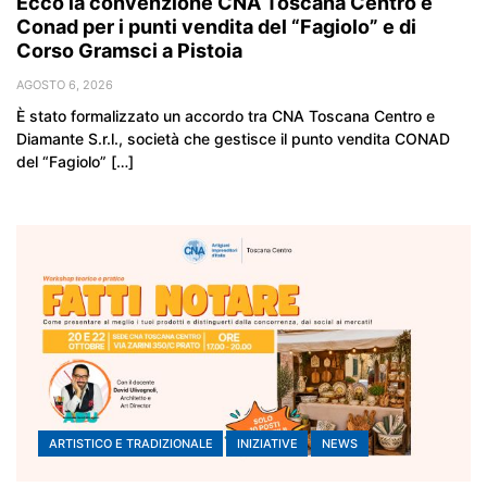
Ecco la convenzione CNA Toscana Centro e
Conad per i punti vendita del “Fagiolo” e di
Corso Gramsci a Pistoia
AGOSTO 6, 2026
È stato formalizzato un accordo tra CNA Toscana Centro e
Diamante S.r.l., società che gestisce il punto vendita CONAD
del “Fagiolo” […]
ARTISTICO E TRADIZIONALE
INIZIATIVE
NEWS