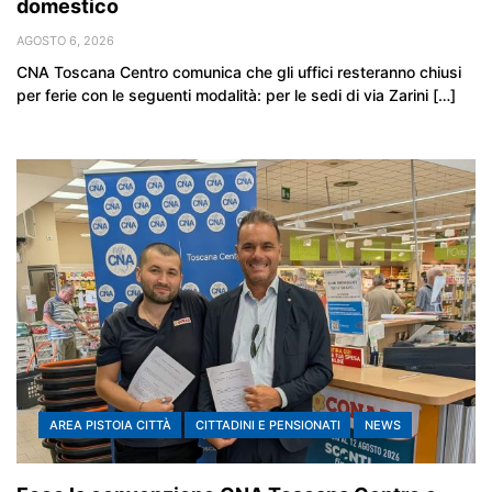
domestico
AGOSTO 6, 2026
CNA Toscana Centro comunica che gli uffici resteranno chiusi
per ferie con le seguenti modalità: per le sedi di via Zarini […]
AREA PISTOIA CITTÀ
CITTADINI E PENSIONATI
NEWS