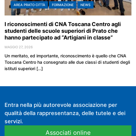
AREA PRATO CITTÀ
FORMAZIONE
NEWS
I riconoscimenti di CNA Toscana Centro agli
studenti delle scuole superiori di Prato che
hanno partecipato ad “Artigiani in classe”
MAGGIO 27, 2026
Un meritato, ed importante, riconoscimento è quello che CNA
Toscana Centro ha consegnato alle due classi di studenti degli
istituti superiori […]
Entra nella più autorevole associazione per
qualità della rappresentanza, delle tutele e dei
servizi.
Associati online