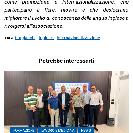
come promozione e internazionalizzazione, che
partecipano a fiere, mostre e che desiderano
migliorare il livello di conoscenza della lingua inglese a
rivolgersi all’associazione.
bargiacchi
,
Inglese
,
Internazionalizzazione
TAG:
Potrebbe interessarti
FORMAZIONE
LAVORO E MEDICINA
NEWS