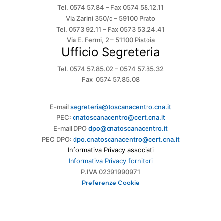
Tel. 0574 57.84 – Fax 0574 58.12.11
Via Zarini 350/c – 59100 Prato
Tel. 0573 92.11 – Fax 0573 53.24.41
Via E. Fermi, 2 – 51100 Pistoia
Ufficio Segreteria
Tel. 0574 57.85.02 – 0574 57.85.32
Fax 0574 57.85.08
E-mail
segreteria@toscanacentro.cna.it
PEC:
cnatoscanacentro@cert.cna.it
E-mail DPO
dpo@cnatoscanacentro.it
PEC DPO:
dpo.cnatoscanacentro@cert.cna.it
Informativa Privacy associati
Informativa Privacy fornitori
P.IVA 02391990971
Preferenze Cookie