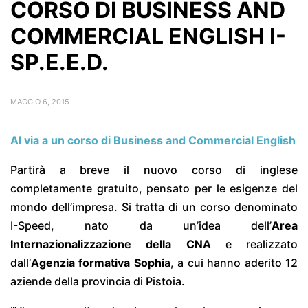
CORSO DI BUSINESS AND
COMMERCIAL ENGLISH I-
SP.E.E.D.
MAGGIO 6, 2015
Al via a un corso di Business and Commercial English
Partirà a breve il nuovo corso di inglese
completamente gratuito, pensato per le esigenze del
mondo dell’impresa. Si tratta di un corso denominato
I-Speed, nato da un’idea dell’
Area
Internazionalizzazione
della CNA
e realizzato
dall’
Agenzia formativa Sophi
a, a cui hanno aderito 12
aziende della provincia di Pistoia.