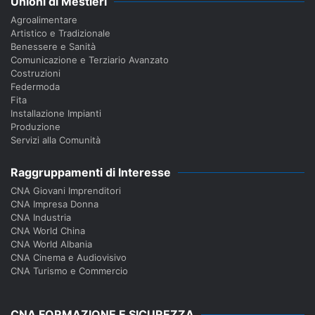
Unioni di Mestieri
Agroalimentare
Artistico e Tradizionale
Benessere e Sanità
Comunicazione e Terziario Avanzato
Costruzioni
Federmoda
Fita
Installazione Impianti
Produzione
Servizi alla Comunità
Raggruppamenti di Interesse
CNA Giovani Imprenditori
CNA Impresa Donna
CNA Industria
CNA World China
CNA World Albania
CNA Cinema e Audiovisivo
CNA Turismo e Commercio
CNA FORMAZIONE E SICUREZZA