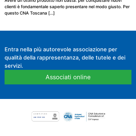
Avere un ottimo prodotto non basta: per conquistare nuovi
clienti è fondamentale saperlo presentare nel modo giusto. Per
questo CNA Toscana […]
Entra nella più autorevole associazione per
qualità della rappresentanza, delle tutele e dei
servizi.
Associati online