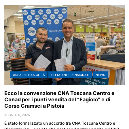
AREA PISTOIA CITTÀ
CITTADINI E PENSIONATI
NEWS
Ecco la convenzione CNA Toscana Centro e
Conad per i punti vendita del “Fagiolo” e di
Corso Gramsci a Pistoia
AGOSTO 6, 2026
È stato formalizzato un accordo tra CNA Toscana Centro e