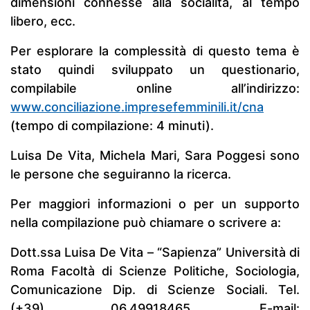
dimensioni connesse alla socialità, al tempo
libero, ecc.
Per esplorare la complessità di questo tema è
stato quindi sviluppato un questionario,
compilabile online all’indirizzo:
www.conciliazione.impresefemminili.it/cna
(tempo di compilazione: 4 minuti).
Luisa De Vita, Michela Mari, Sara Poggesi sono
le persone che seguiranno la ricerca.
Per maggiori informazioni o per un supporto
nella compilazione può chiamare o scrivere a:
Dott.ssa Luisa De Vita – “Sapienza” Università di
Roma Facoltà di Scienze Politiche, Sociologia,
Comunicazione Dip. di Scienze Sociali. Tel.
(+39) 06.49918465. E-mail: