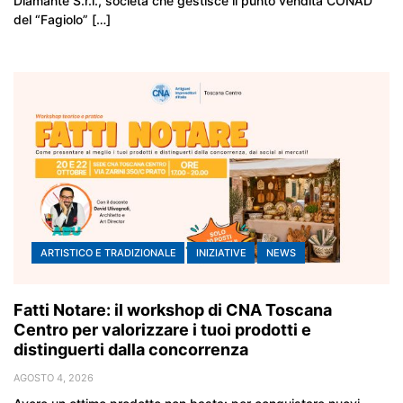
Diamante S.r.l., società che gestisce il punto vendita CONAD
del “Fagiolo” […]
ARTISTICO E TRADIZIONALE
INIZIATIVE
NEWS
Fatti Notare: il workshop di CNA Toscana
Centro per valorizzare i tuoi prodotti e
distinguerti dalla concorrenza
AGOSTO 4, 2026