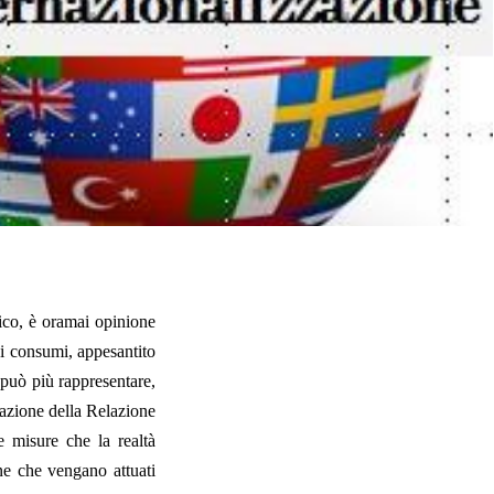
mico, è oramai opinione
ei consumi, appesantito
 può più rappresentare,
cazione della Relazione
 misure che la realtà
one che vengano attuati