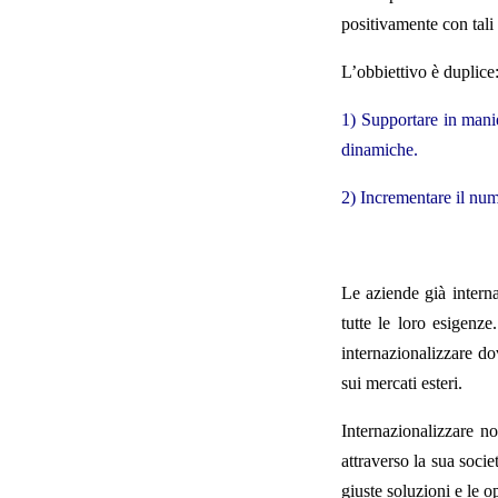
positivamente con tali 
L’obbiettivo è duplice
1) Supportare in manie
dinamiche.
2) Incrementare il num
Le aziende già interna
tutte le loro esigenze
internazionalizzare do
sui mercati esteri.
Internazionalizzare n
attraverso la sua socie
giuste soluzioni e le o