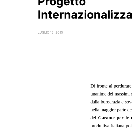
Progetto
Internazionalizz
LUGLIO 16, 2015
Di fronte al perdurare
unanime dei massimi es
dalla burocrazia e sov
nella maggior parte de
del
Garante per le 
produttiva italiana po