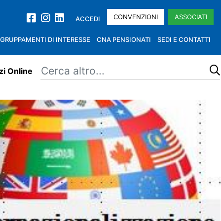
CONVENZIONI
ASSOCIATI
ACCEDI
GRUPPAMENTI DI INTERESSE
CNA PENSIONATI
SEDI E CONTATTI
zi Online