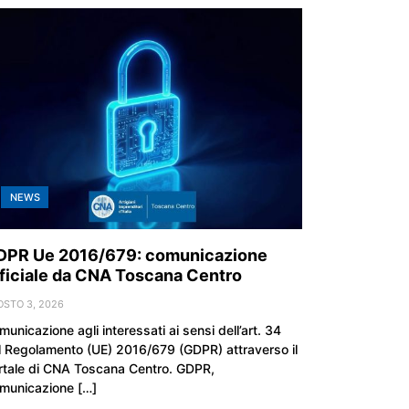
NEWS
DPR Ue 2016/679: comunicazione
ficiale da CNA Toscana Centro
OSTO 3, 2026
unicazione agli interessati ai sensi dell’art. 34
l Regolamento (UE) 2016/679 (GDPR) attraverso il
rtale di CNA Toscana Centro. GDPR,
municazione […]