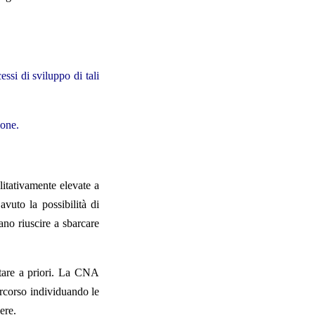
ssi di sviluppo di tali
ione.
litativamente elevate a
avuto la possibilità di
ano riuscire a sbarcare
rtare a priori. La CNA
ercorso individuando le
ere.