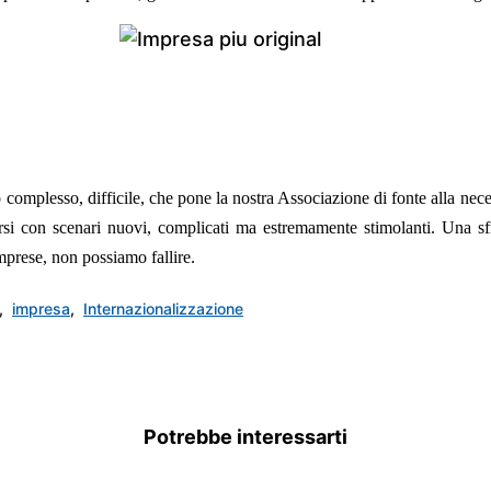
o complesso, difficile, che pone la nostra Associazione di fonte alla neces
arsi con scenari nuovi, complicati ma estremamente stimolanti. Una 
prese, non possiamo fallire.
,
impresa
,
Internazionalizzazione
Potrebbe interessarti