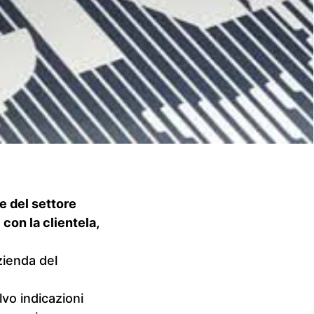
e del settore
con la clientela,
zienda del
lvo indicazioni