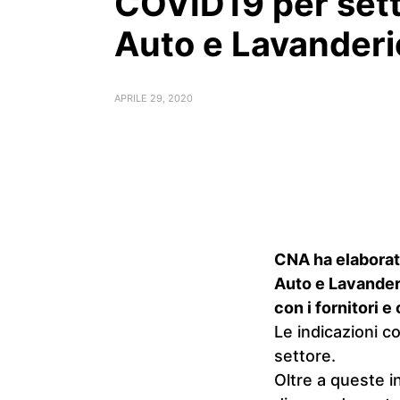
COVID19 per set
Auto e Lavanderi
APRILE 29, 2020
CNA ha elaborato
Auto e Lavanderi
con i fornitori e
Le indicazioni 
settore.
Oltre a queste i