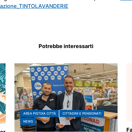
tazione_TINTOLAVANDERIE
Potrebbe interessarti
AREA PISTOIA CITTÀ
CITTADINI E PENSIONATI
NEWS
Fa
er