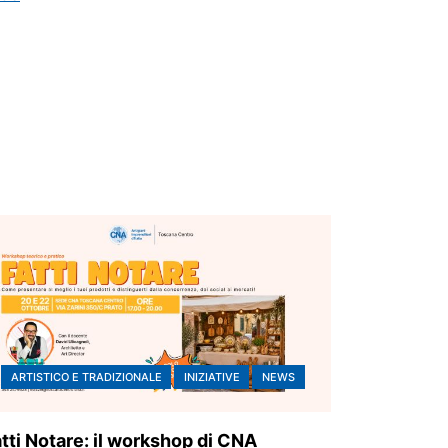
ARTISTICO E TRADIZIONALE
INIZIATIVE
NEWS
tti Notare: il workshop di CNA