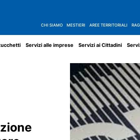
CHI SIAMO
MESTIERI
AREE TERRITORIALI
RAG
zucchetti
Servizi alle imprese
Servizi ai Cittadini
Servi
zione