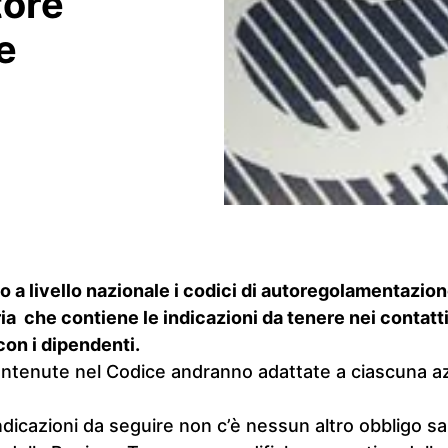
tore
e
 a livello nazionale i codici di autoregolamentazion
a che contiene le indicazioni da tenere nei contatti 
 con i dipendenti.
contenute nel Codice andranno adattate a ciascuna a
ndicazioni da seguire non c’è nessun altro obbligo sa