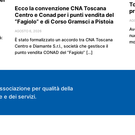
To
Ecco la convenzione CNA Toscana
pr
Centro e Conad per i punti vendita del
“Fagiolo” e di Corso Gramsci a Pistoia
AG
Av
AGOSTO 6, 2026
nu
à:
È stato formalizzato un accordo tra CNA Toscana
mo
Centro e Diamante S.r.l., società che gestisce il
punto vendita CONAD del “Fagiolo” […]
ssociazione per qualità della
 e dei servizi.