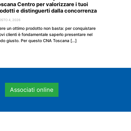
scana Centro per valorizzare i tuoi
odotti e distinguerti dalla concorrenza
OSTO 4, 2026
ere un ottimo prodotto non basta: per conquistare
ovi clienti è fondamentale saperlo presentare nel
do giusto. Per questo CNA Toscana […]
Associati online