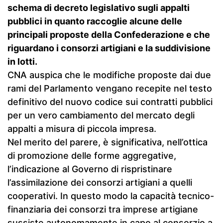
schema di decreto legislativo sugli appalti
pubblici in quanto raccoglie alcune delle
principali proposte della Confederazione e che
riguardano i consorzi artigiani e la suddivisione
in lotti.
CNA auspica che le modifiche proposte dai due
rami del Parlamento vengano recepite nel testo
definitivo del nuovo codice sui contratti pubblici
per un vero cambiamento del mercato degli
appalti a misura di piccola impresa.
Nel merito del parere, è significativa, nell’ottica
di promozione delle forme aggregative,
l’indicazione al Governo di rispristinare
l’assimilazione dei consorzi artigiani a quelli
cooperativi. In questo modo la capacità tecnico-
finanziaria dei consorzi tra imprese artigiane
sussiste autonomamente in capo al consorzio a