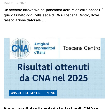
MAGGIO 15, 2026
Un accordo innovativo nel panorama delle relazioni sindacali. È
quello firmato oggi nella sede di CNA Toscana Centro, dove
l’associazione datoriale […]
CNA DIFENDE IMPRESE
NEWS
Ecco i risultati ottenuti da tutti i livelli CNA nel