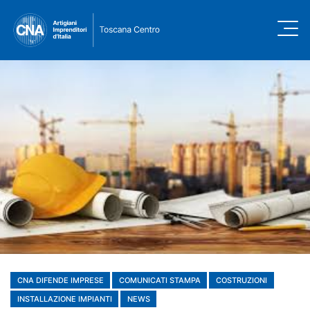
CNA DIFENDE IMPRESE
COMUNICATI STAMPA
COSTRUZIONI
INSTALLAZIONE IMPIANTI
NEWS