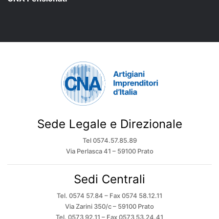
Sede Legale e Direzionale
Tel 0574.57.85.89
Via Perlasca 41 – 59100 Prato
Sedi Centrali
Tel. 0574 57.84 – Fax 0574 58.12.11
Via Zarini 350/c – 59100 Prato
Tel. 0573 92.11 – Fax 0573 53.24.41