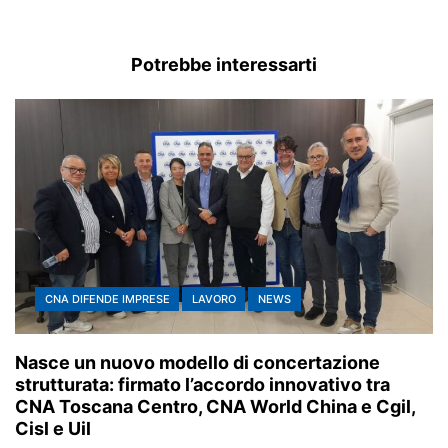
Potrebbe interessarti
CNA DIFENDE IMPRESE
LAVORO
NEWS
Nasce un nuovo modello di concertazione
strutturata: firmato l’accordo innovativo tra
CNA Toscana Centro, CNA World China e Cgil,
Cisl e Uil