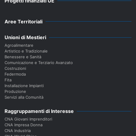
Progetti finanziati UE
Aree Territoriali
Unioni di Mestieri
Agroalimentare
Artistico e Tradizionale
Benessere e Sanità
Comunicazione e Terziario Avanzato
Costruzioni
Federmoda
Fita
Installazione Impianti
Produzione
Servizi alla Comunità
Raggruppamenti di Interesse
CNA Giovani Imprenditori
CNA Impresa Donna
CNA Industria