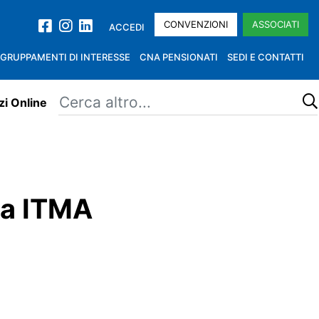
CONVENZIONI
ASSOCIATI
ACCEDI
GRUPPAMENTI DI INTERESSE
CNA PENSIONATI
SEDI E CONTATTI
zi Online
era ITMA