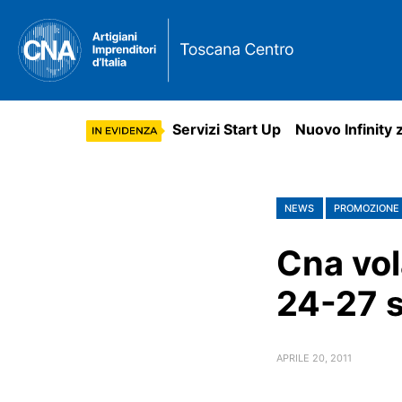
Servizi Start Up
Nuovo Infinity 
NEWS
PROMOZIONE 
Cna vol
24-27 
APRILE 20, 2011