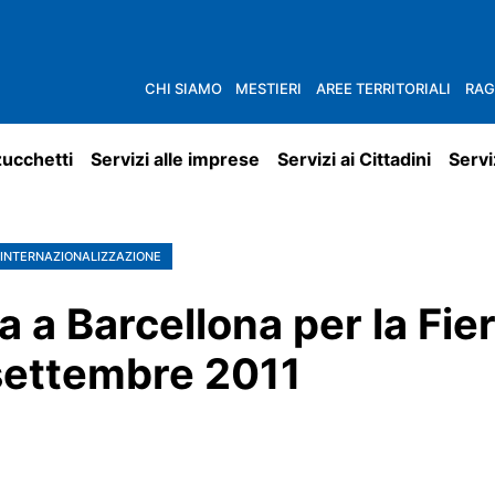
CHI SIAMO
MESTIERI
AREE TERRITORIALI
RAG
zucchetti
Servizi alle imprese
Servizi ai Cittadini
Servi
INTERNAZIONALIZZAZIONE
a a Barcellona per la Fi
settembre 2011