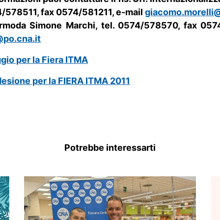
74/578511, fax 0574/581211, e-mail
giacomo.morelli@
rmoda Simone Marchi, tel. 0574/578570, fax 0574
po.cna.it
io per la Fiera ITMA
desione per la FIERA ITMA 2011
Potrebbe interessarti