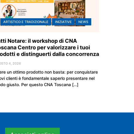
ARTISTICO E TRADIZIONALE
INIZIATIVE
NEWS
tti Notare: il workshop di CNA
scana Centro per valorizzare i tuoi
odotti e distinguerti dalla concorrenza
OSTO 4, 2026
ere un ottimo prodotto non basta: per conquistare
ovi clienti è fondamentale saperlo presentare nel
do giusto. Per questo CNA Toscana […]