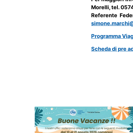
Morelli, tel. 05
Referente Fede
simone.marchi@
Programma Viagg
Scheda di pre a