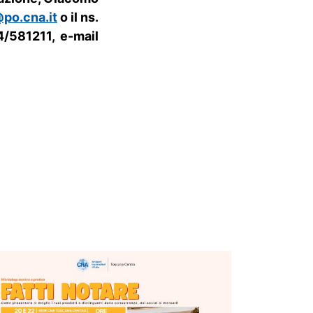
po.cna.it
o il ns.
/581211, e-mail