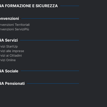
NA FORMAZIONE E SICUREZZA
nvenzioni
venzioni Territoriali
nvenzioni ServiziPiù
A Servizi
vizi StartUp
vizi alle imprese
vizi ai Cittadini
vizi Online
A Sociale
A Pensionati