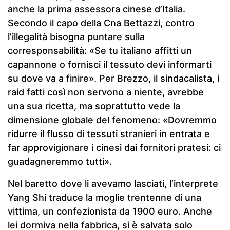
anche la prima assessora cinese d’Italia.
Secondo il capo della Cna Bettazzi, contro
l’illegalità bisogna puntare sulla
corresponsabilità: «Se tu italiano affitti un
capannone o fornisci il tessuto devi informarti
su dove va a finire». Per Brezzo, il sindacalista, i
raid fatti così non servono a niente, avrebbe
una sua ricetta, ma soprattutto vede la
dimensione globale del fenomeno: «Dovremmo
ridurre il flusso di tessuti stranieri in entrata e
far approvigionare i cinesi dai fornitori pratesi: ci
guadagneremmo tutti».
Nel baretto dove li avevamo lasciati, l’interprete
Yang Shi traduce la moglie trentenne di una
vittima, un confezionista da 1900 euro. Anche
lei dormiva nella fabbrica, si è salvata solo