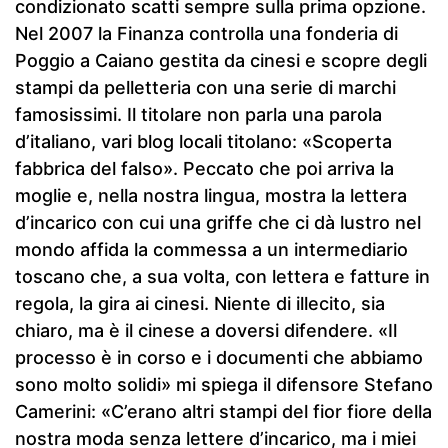
condizionato scatti sempre sulla prima opzione.
Nel 2007 la Finanza controlla una fonderia di
Poggio a Caiano gestita da cinesi e scopre degli
stampi da pelletteria con una serie di marchi
famosissimi. Il titolare non parla una parola
d’italiano, vari blog locali titolano: «Scoperta
fabbrica del falso». Peccato che poi arriva la
moglie e, nella nostra lingua, mostra la lettera
d’incarico con cui una griffe che ci dà lustro nel
mondo affida la commessa a un intermediario
toscano che, a sua volta, con lettera e fatture in
regola, la gira ai cinesi. Niente di illecito, sia
chiaro, ma è il cinese a doversi difendere. «Il
processo è in corso e i documenti che abbiamo
sono molto solidi» mi spiega il difensore Stefano
Camerini: «C’erano altri stampi del fior fiore della
nostra moda senza lettere d’incarico, ma i miei