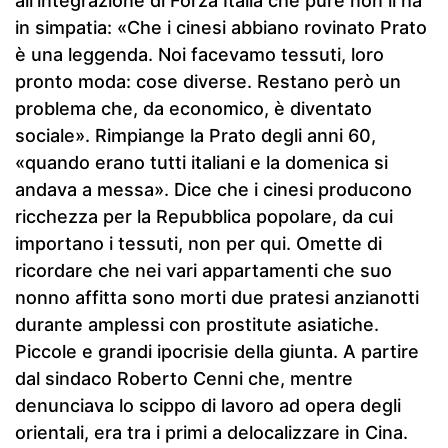
all’integrazione di Forza Italia che pure non li ha
in simpatia: «Che i cinesi abbiano rovinato Prato
è una leggenda. Noi facevamo tessuti, loro
pronto moda: cose diverse. Restano però un
problema che, da economico, è diventato
sociale». Rimpiange la Prato degli anni 60,
«quando erano tutti italiani e la domenica si
andava a messa». Dice che i cinesi producono
ricchezza per la Repubblica popolare, da cui
importano i tessuti, non per qui. Omette di
ricordare che nei vari appartamenti che suo
nonno affitta sono morti due pratesi anzianotti
durante amplessi con prostitute asiatiche.
Piccole e grandi ipocrisie della giunta. A partire
dal sindaco Roberto Cenni che, mentre
denunciava lo scippo di lavoro ad opera degli
orientali, era tra i primi a delocalizzare in Cina.