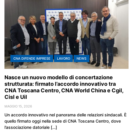
CNA DIFENDE IMPRESE
LAVORO
NEWS
Nasce un nuovo modello di concertazione
strutturata: firmato l’accordo innovativo tra
CNA Toscana Centro, CNA World China e Cgil,
Cisl e Uil
MAGGIO 15, 2026
Un accordo innovativo nel panorama delle relazioni sindacali. È
quello firmato oggi nella sede di CNA Toscana Centro, dove
l’associazione datoriale […]