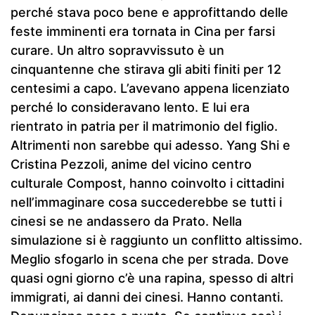
perché stava poco bene e approfittando delle
feste imminenti era tornata in Cina per farsi
curare. Un altro sopravvissuto è un
cinquantenne che stirava gli abiti finiti per 12
centesimi a capo. L’avevano appena licenziato
perché lo consideravano lento. E lui era
rientrato in patria per il matrimonio del figlio.
Altrimenti non sarebbe qui adesso. Yang Shi e
Cristina Pezzoli, anime del vicino centro
culturale Compost, hanno coinvolto i cittadini
nell’immaginare cosa succederebbe se tutti i
cinesi se ne andassero da Prato. Nella
simulazione si è raggiunto un conflitto altissimo.
Meglio sfogarlo in scena che per strada. Dove
quasi ogni giorno c’è una rapina, spesso di altri
immigrati, ai danni dei cinesi. Hanno contanti.