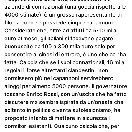
aziende di connazionali (una goccia rispetto alle
4000 stimate), è un grosso rappresentante di
filo da cucire e possiede cinque capannoni.
Considerato che, oltre ad affitti da 5-10 mila
euro al mese, gli italiani si facevano pagare
buonuscite da 100 a 300 mila euro solo per
consentire ai cinesi di entrare, è uno che ce l’ha
fatta. Calcola che se i suoi connazionali, 16 mila
regolari, forse altrettanti clandestini, non
dormissero più nei capannoni servirebbero
alloggi per almeno 5000 persone. Il governatore
toscano Enrico Rossi, con un’uscita che ha fatto
discutere ma sembra ispirata da un’onestà che
soltanto in politica diventa autolesionismo, ha
proposto intanto di mettere in sicurezza i
dormitori esistenti. Qualcuno calcola che, per