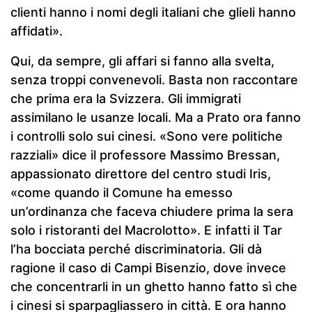
clienti hanno i nomi degli italiani che glieli hanno
affidati».
Qui, da sempre, gli affari si fanno alla svelta,
senza troppi convenevoli. Basta non raccontare
che prima era la Svizzera. Gli immigrati
assimilano le usanze locali. Ma a Prato ora fanno
i controlli solo sui cinesi. «Sono vere politiche
razziali» dice il professore Massimo Bressan,
appassionato direttore del centro studi Iris,
«come quando il Comune ha emesso
un’ordinanza che faceva chiudere prima la sera
solo i ristoranti del Macrolotto». E infatti il Tar
l’ha bocciata perché discriminatoria. Gli dà
ragione il caso di Campi Bisenzio, dove invece
che concentrarli in un ghetto hanno fatto sì che
i cinesi si sparpagliassero in città. E ora hanno