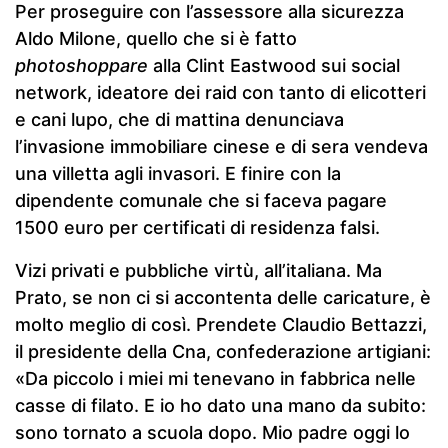
Per proseguire con l’assessore alla sicurezza
Aldo Milone, quello che si è fatto
photoshoppare
alla Clint Eastwood sui social
network, ideatore dei raid con tanto di elicotteri
e cani lupo, che di mattina denunciava
l’invasione immobiliare cinese e di sera vendeva
una villetta agli invasori. E finire con la
dipendente comunale che si faceva pagare
1500 euro per certificati di residenza falsi.
Vizi privati e pubbliche virtù, all’italiana. Ma
Prato, se non ci si accontenta delle caricature, è
molto meglio di così. Prendete Claudio Bettazzi,
il presidente della Cna, confederazione artigiani:
«Da piccolo i miei mi tenevano in fabbrica nelle
casse di filato. E io ho dato una mano da subito:
sono tornato a scuola dopo. Mio padre oggi lo