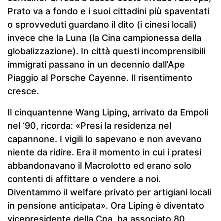
Prato va a fondo e i suoi cittadini più spaventati
o sprovveduti guardano il dito (i cinesi locali)
invece che la Luna (la Cina campionessa della
globalizzazione). In città questi incomprensibili
immigrati passano in un decennio dall’Ape
Piaggio al Porsche Cayenne. Il risentimento
cresce.
Il cinquantenne Wang Liping, arrivato da Empoli
nel ‘90, ricorda: «Presi la residenza nel
capannone. I vigili lo sapevano e non avevano
niente da ridire. Era il momento in cui i pratesi
abbandonavano il Macrolotto ed erano solo
contenti di affittare o vendere a noi.
Diventammo il welfare privato per artigiani locali
in pensione anticipata». Ora Liping è diventato
vicepresidente della Cna, ha associato 80