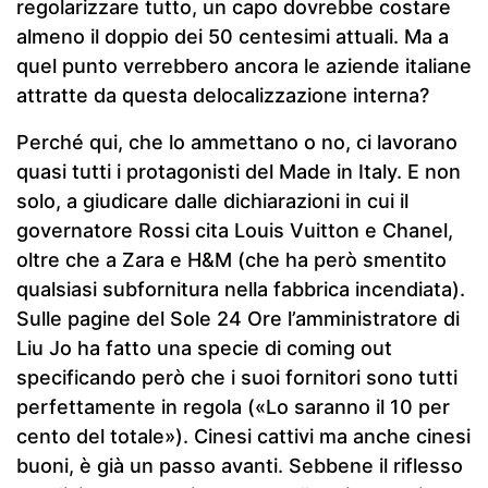
regolarizzare tutto, un capo dovrebbe costare
almeno il doppio dei 50 centesimi attuali. Ma a
quel punto verrebbero ancora le aziende italiane
attratte da questa delocalizzazione interna?
Perché qui, che lo ammettano o no, ci lavorano
quasi tutti i protagonisti del Made in Italy. E non
solo, a giudicare dalle dichiarazioni in cui il
governatore Rossi cita Louis Vuitton e Chanel,
oltre che a Zara e H&M (che ha però smentito
qualsiasi subfornitura nella fabbrica incendiata).
Sulle pagine del Sole 24 Ore l’amministratore di
Liu Jo ha fatto una specie di coming out
specificando però che i suoi fornitori sono tutti
perfettamente in regola («Lo saranno il 10 per
cento del totale»). Cinesi cattivi ma anche cinesi
buoni, è già un passo avanti. Sebbene il riflesso