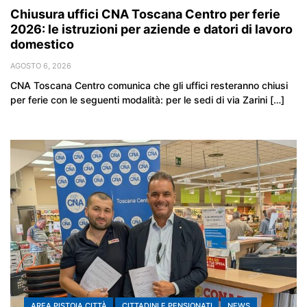
Chiusura uffici CNA Toscana Centro per ferie
2026: le istruzioni per aziende e datori di lavoro
domestico
AGOSTO 6, 2026
CNA Toscana Centro comunica che gli uffici resteranno chiusi
per ferie con le seguenti modalità: per le sedi di via Zarini […]
AREA PISTOIA CITTÀ
CITTADINI E PENSIONATI
NEWS