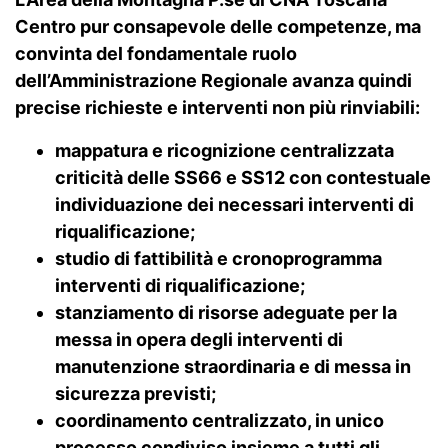
Centro pur consapevole delle competenze, ma
convinta del fondamentale ruolo
dell’Amministrazione Regionale avanza quindi
precise richieste e interventi non più rinviabili:
mappatura e ricognizione centralizzata
criticità delle SS66 e SS12 con contestuale
individuazione dei necessari interventi di
riqualificazione;
studio di fattibilità e cronoprogramma
interventi di riqualificazione;
stanziamento di risorse adeguate per la
messa in opera degli interventi di
manutenzione straordinaria e di messa in
sicurezza previsti;
coordinamento centralizzato, in
unico
processo condiviso insieme a tutti gli