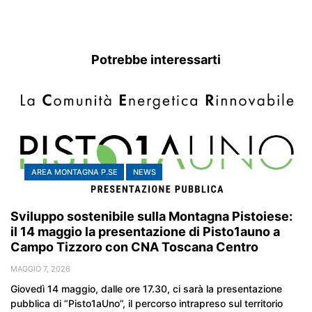
Potrebbe interessarti
AREA MONTAGNA P.SE
NEWS
Sviluppo sostenibile sulla Montagna Pistoiese:
il 14 maggio la presentazione di Pisto1auno a
Campo Tizzoro con CNA Toscana Centro
MAGGIO 7, 2026
Giovedì 14 maggio, dalle ore 17.30, ci sarà la presentazione
pubblica di “Pisto1aUno”, il percorso intrapreso sul territorio