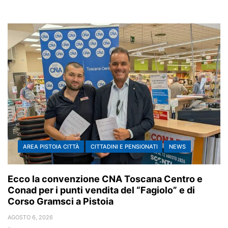
AREA PISTOIA CITTÀ
CITTADINI E PENSIONATI
NEWS
Ecco la convenzione CNA Toscana Centro e
Conad per i punti vendita del “Fagiolo” e di
Corso Gramsci a Pistoia
AGOSTO 6, 2026