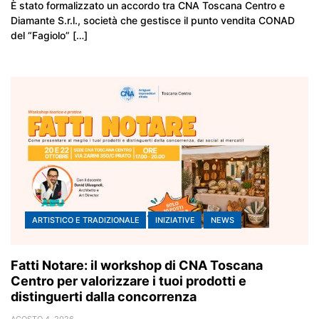
È stato formalizzato un accordo tra CNA Toscana Centro e
Diamante S.r.l., società che gestisce il punto vendita CONAD
del “Fagiolo” […]
ARTISTICO E TRADIZIONALE
INIZIATIVE
NEWS
Fatti Notare: il workshop di CNA Toscana
Centro per valorizzare i tuoi prodotti e
distinguerti dalla concorrenza
AGOSTO 4, 2026