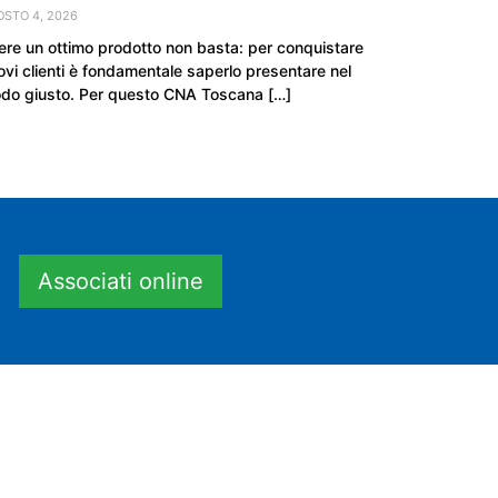
OSTO 4, 2026
ere un ottimo prodotto non basta: per conquistare
ovi clienti è fondamentale saperlo presentare nel
do giusto. Per questo CNA Toscana […]
Associati online