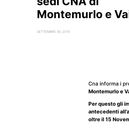
sedi CNA di
Montemurlo e Va
SETTEMBRE 30, 2015
Cna informa i pr
Montemurlo e V
Per questo gli im
antecedenti all
oltre il 15 Nove