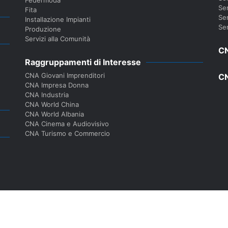
Ser
Fita
Ser
Installazione Impianti
Ser
Produzione
Servizi alla Comunità
CN
Raggruppamenti di Interesse
CNA Giovani Imprenditori
CN
CNA Impresa Donna
CNA Industria
CNA World China
CNA World Albania
CNA Cinema e Audiovisivo
CNA Turismo e Commercio