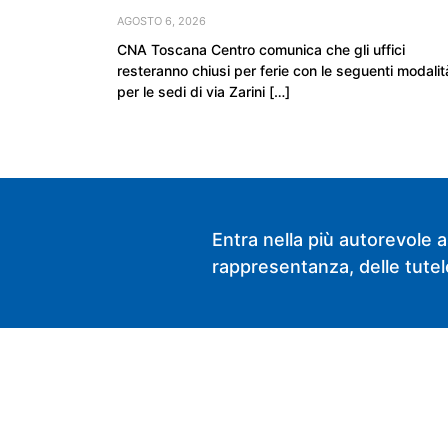
AGOSTO 6, 2026
CNA Toscana Centro comunica che gli uffici
resteranno chiusi per ferie con le seguenti modalit
per le sedi di via Zarini […]
Entra nella più autorevole a
rappresentanza, delle tutele