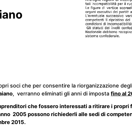
iano
opri soci che per consentire la riorganizzazione degl
aiano
, verranno eliminati gli anni di imposta
fino al 
prenditori che fossero interessati a ritirare i propri 
’anno 2005 possono richiederli alle sedi di compete
mbre 2015.