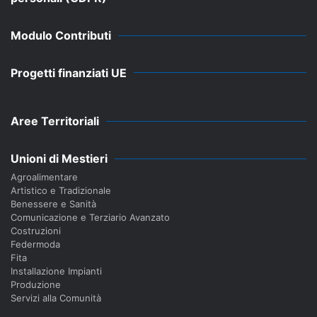
Modulo Contributi
Progetti finanziati UE
Aree Territoriali
Unioni di Mestieri
Agroalimentare
Artistico e Tradizionale
Benessere e Sanità
Comunicazione e Terziario Avanzato
Costruzioni
Federmoda
Fita
Installazione Impianti
Produzione
Servizi alla Comunità