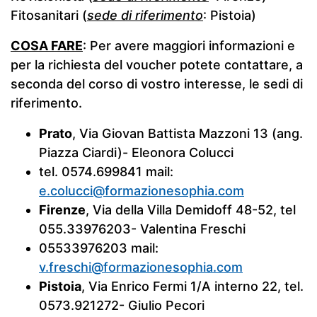
Fitosanitari (
sede di riferimento
: Pistoia)
COSA FARE
: Per avere maggiori informazioni e
per la richiesta del voucher potete contattare, a
seconda del corso di vostro interesse, le sedi di
riferimento.
Prato
, Via Giovan Battista Mazzoni 13 (ang.
Piazza Ciardi)- Eleonora Colucci
tel. 0574.699841 mail:
e.colucci@formazionesophia.com
Firenze
, Via della Villa Demidoff 48-52, tel
055.33976203- Valentina Freschi
05533976203 mail:
v.freschi@formazionesophia.com
Pistoia
, Via Enrico Fermi 1/A interno 22, tel.
0573.921272- Giulio Pecori