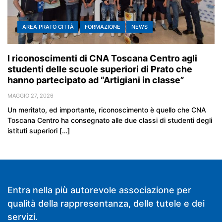
AREA PRATO CITTÀ
FORMAZIONE
NEWS
I riconoscimenti di CNA Toscana Centro agli
studenti delle scuole superiori di Prato che
hanno partecipato ad “Artigiani in classe”
MAGGIO 27, 2026
Un meritato, ed importante, riconoscimento è quello che CNA
Toscana Centro ha consegnato alle due classi di studenti degli
istituti superiori […]
Entra nella più autorevole associazione per
qualità della rappresentanza, delle tutele e dei
servizi.