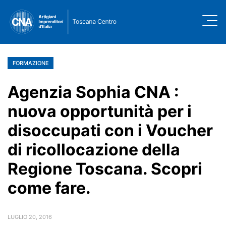
FORMAZIONE
Agenzia Sophia CNA :
nuova opportunità per i
disoccupati con i Voucher
di ricollocazione della
Regione Toscana. Scopri
come fare.
LUGLIO 20, 2016