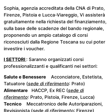
Sophia, agenzia accreditata della CNA di Prato,
Firenze, Pistoia e Lucca-Viareggio, Vi assisterà
gratuitamente nella richiesta del finanziamento,
sulla base delle scadenze del bando regionale,
proponendo un ampio catalogo di corsi
riconosciuti dalla Regione Toscana su cui poter
investire i voucher.
I SETTORI
: Saranno organizzati corsi
professionalizzanti e qualificanti nei settori:
Salute e Benessere
Acconciatore, Estetista,
Tatuatore (
sede di riferimento
: Prato)
Alimentare
HACCP, Ex REC (
sede di
riferimento
: Prato, Pistoia, Firenze, Lucca)
Tecnico
Meccatronico delle Autoriparazioni,
Revisionista (
sede di riferimento
: Firenze)