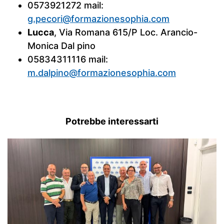
0573921272 mail:
g.pecori@formazionesophia.com
Lucca
, Via Romana 615/P Loc. Arancio-
Monica Dal pino
05834311116 mail:
m.dalpino@formazionesophia.com
Potrebbe interessarti