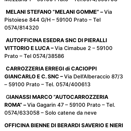
MELANI STEFANO ”MELANI GOMME” –
Via
Pistoiese 844 G/H – 59100 Prato – Tel
0574/814320
AUTOFFICINA ESEDRA SNC DI PIERALLI
VITTORIO E LUCA –
Via Cimabue 2 – 59100
Prato – Tel 0574/38586
CARROZZERIA ERREGI di CACIOPPI
GIANCARLO E C. SNC –
Via Dell’Alberaccio 87/3
– 59100 Prato – Tel. 0574/400613
G
IANASSI MARCO ”AUTOCARROZZERIA
ROMA” –
Via Gagarin 47 – 59100 Prato – Tel.
0574/633058 – Solo catene da neve
OFFICINA BIENNE DI BERARDI SAVERIO E NIERI