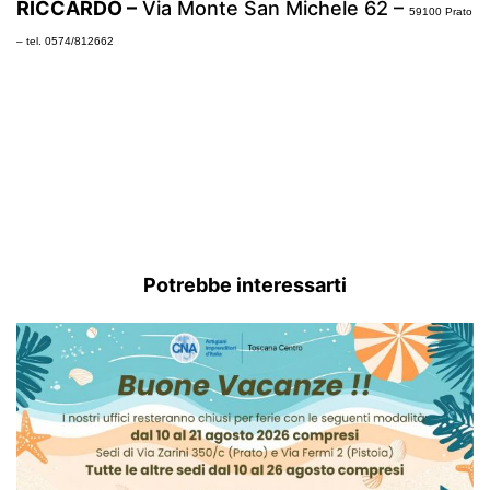
RICCARDO –
Via Monte San Michele 62 –
59100 Prato
–
tel. 0574/812662
Potrebbe interessarti