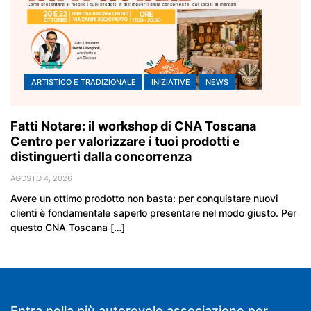
ARTISTICO E TRADIZIONALE
INIZIATIVE
NEWS
Fatti Notare: il workshop di CNA Toscana
Centro per valorizzare i tuoi prodotti e
distinguerti dalla concorrenza
AGOSTO 4, 2026
Avere un ottimo prodotto non basta: per conquistare nuovi
clienti è fondamentale saperlo presentare nel modo giusto. Per
questo CNA Toscana […]
Entra nella più autorevole associazione per