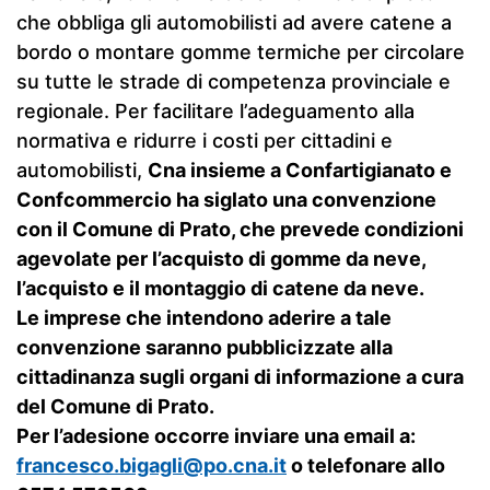
che obbliga gli automobilisti ad avere catene a
bordo o montare gomme termiche per circolare
su tutte le strade di competenza provinciale e
regionale. Per facilitare l’adeguamento alla
normativa e ridurre i costi per cittadini e
automobilisti,
Cna insieme a Confartigianato e
Confcommercio ha siglato una convenzione
con il Comune di Prato, che prevede condizioni
agevolate per l’acquisto di gomme da neve,
l’acquisto e il montaggio di catene da neve.
Le imprese che intendono aderire a tale
convenzione saranno pubblicizzate alla
cittadinanza sugli organi di informazione a cura
del Comune di Prato.
Per l’adesione occorre inviare una email a:
francesco.bigagli@po.cna.it
o telefonare allo