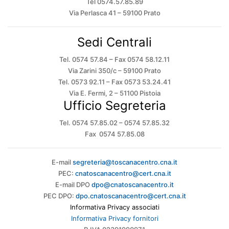
Tel 0574.57.85.89
Via Perlasca 41 – 59100 Prato
Sedi Centrali
Tel. 0574 57.84 – Fax 0574 58.12.11
Via Zarini 350/c – 59100 Prato
Tel. 0573 92.11 – Fax 0573 53.24.41
Via E. Fermi, 2 – 51100 Pistoia
Ufficio Segreteria
Tel. 0574 57.85.02 – 0574 57.85.32
Fax 0574 57.85.08
E-mail
segreteria@toscanacentro.cna.it
PEC:
cnatoscanacentro@cert.cna.it
E-mail DPO
dpo@cnatoscanacentro.it
PEC DPO:
dpo.cnatoscanacentro@cert.cna.it
Informativa Privacy associati
Informativa Privacy fornitori