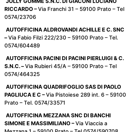
JOLLY GOMME S.N.C. DI GIACONI LUCIANO
RICCARDO –
Via Franchi 31 – 59100 Prato – Tel
0574/23706
AUTOFFICINA ALDROVANDI ACHILLE E C. SNC
–
Via Fabio Filzi 222/230 – 59100 Prato – Tel.
0574/604489
AUTOFFICINA PACINI DI PACINI PIERLUIGI & C.
S.N.C. –
Via Rubieri 45/A – 59100 Prato – Tel
0574/464325
AUTOFFICINA QUADRIFOGLIO SAS DI PAOLO
PAGLIUCA E C –
Via Pistoiese 289 int. 6 – 59100
Prato – Tel. 0574/33571
AUTOFFICINA MEZZANA SNC DI BANCHI
SIMONE E MASSIMILIANO –
Via Viaccia a
Mezzana 1 – 59100 Prato – Tel.0574/590708