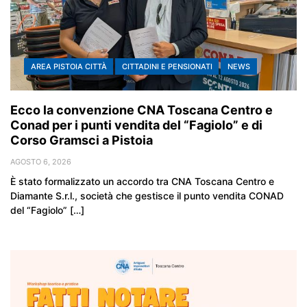
AREA PISTOIA CITTÀ
CITTADINI E PENSIONATI
NEWS
Ecco la convenzione CNA Toscana Centro e
Conad per i punti vendita del “Fagiolo” e di
Corso Gramsci a Pistoia
AGOSTO 6, 2026
È stato formalizzato un accordo tra CNA Toscana Centro e
Diamante S.r.l., società che gestisce il punto vendita CONAD
del “Fagiolo” […]