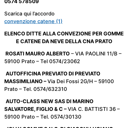
0574 578509
Scarica qui l’accordo
convenzione catene (1)
ELENCO DITTE ALLA CONVEZIONE PER GOMME
E CATENE DA NEVE DELLA CNA PRATO
ROSATI MAURO ALBERTO
– VIA PAOLINI 11/B –
59100 Prato – Tel 0574/23062
AUTOFFICINA PREVIATO DI PREVIATO
MASSIMILIANO –
Via Dei Fossi 2G/H – 59100
Prato – Tel. 0574/632310
AUTO-CLASS NEW SAS DI MARINO
SALVATORE, FIGLIO & C –
VIA C. BATTISTI 36 –
59100 Prato – Tel. 0574/30130