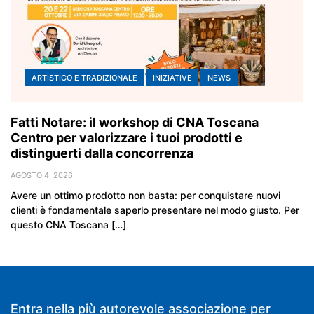
ARTISTICO E TRADIZIONALE
INIZIATIVE
NEWS
Fatti Notare: il workshop di CNA Toscana
Centro per valorizzare i tuoi prodotti e
distinguerti dalla concorrenza
AGOSTO 4, 2026
Avere un ottimo prodotto non basta: per conquistare nuovi
clienti è fondamentale saperlo presentare nel modo giusto. Per
questo CNA Toscana […]
Entra nella più autorevole associazione per