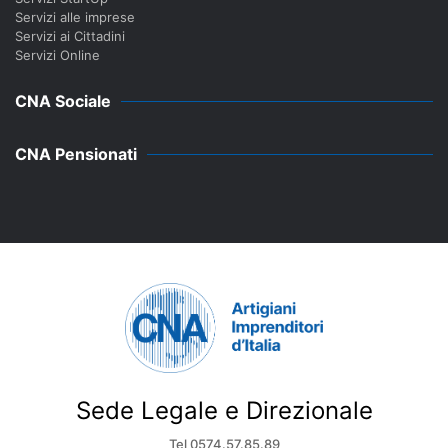
Servizi alle imprese
Servizi ai Cittadini
Servizi Online
CNA Sociale
CNA Pensionati
Sede Legale e Direzionale
Tel 0574.57.85.89