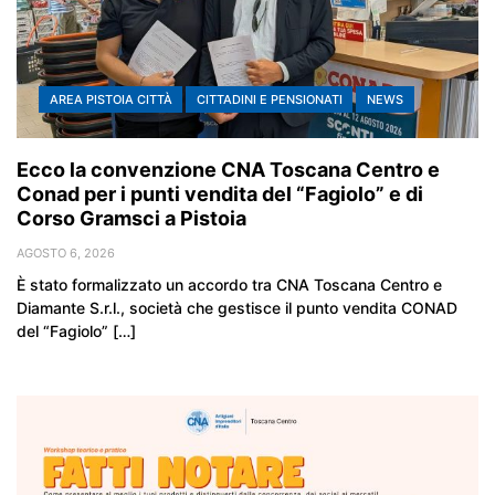
AREA PISTOIA CITTÀ
CITTADINI E PENSIONATI
NEWS
Ecco la convenzione CNA Toscana Centro e
Conad per i punti vendita del “Fagiolo” e di
Corso Gramsci a Pistoia
AGOSTO 6, 2026
È stato formalizzato un accordo tra CNA Toscana Centro e
Diamante S.r.l., società che gestisce il punto vendita CONAD
del “Fagiolo” […]