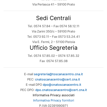
Via Perlasca 41 – 59100 Prato
Sedi Centrali
Tel. 0574 57.84 – Fax 0574 58.12.11
Via Zarini 350/c – 59100 Prato
Tel. 0573 92.11 – Fax 0573 53.24.41
Via E. Fermi, 2 – 51100 Pistoia
Ufficio Segreteria
Tel. 0574 57.85.02 – 0574 57.85.32
Fax 0574 57.85.08
E-mail
segreteria@toscanacentro.cna.it
PEC:
cnatoscanacentro@cert.cna.it
E-mail DPO
dpo@cnatoscanacentro.it
PEC DPO:
dpo.cnatoscanacentro@cert.cna.it
Informativa Privacy associati
Informativa Privacy fornitori
P.IVA 02391990971