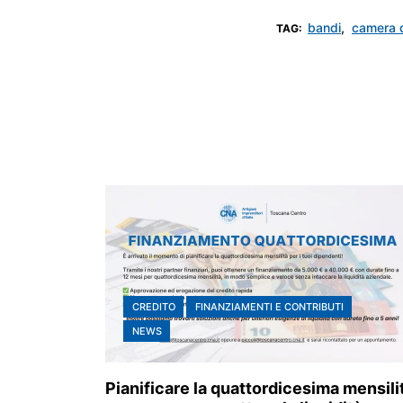
bandi
,
camera d
TAG:
CREDITO
FINANZIAMENTI E CONTRIBUTI
NEWS
Pianificare la quattordicesima mensili