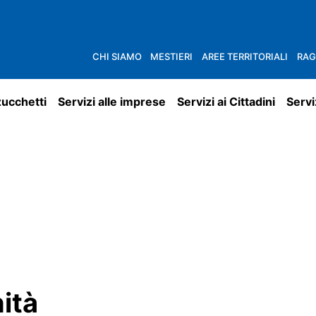
CHI SIAMO
MESTIERI
AREE TERRITORIALI
RAG
zucchetti
Servizi alle imprese
Servizi ai Cittadini
Servi
ità