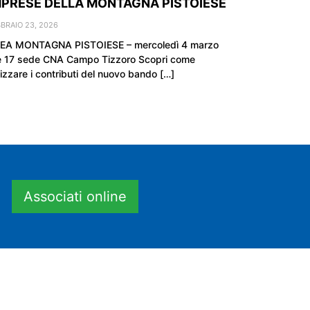
MPRESE DELLA MONTAGNA PISTOIESE
BRAIO 23, 2026
EA MONTAGNA PISTOIESE – mercoledì 4 marzo
e 17 sede CNA Campo Tizzoro Scopri come
lizzare i contributi del nuovo bando […]
Associati online