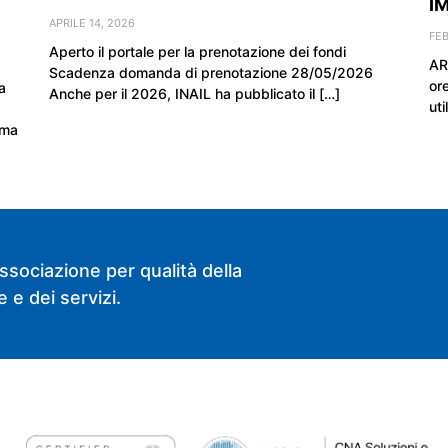
I
APRILE 14, 2026
FEB
Aperto il portale per la prenotazione dei fondi
AR
Scadenza domanda di prenotazione 28/05/2026
or
a
Anche per il 2026, INAIL ha pubblicato il […]
uti
ima
ssociazione per qualità della
 e dei servizi.