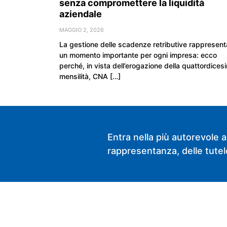
senza compromettere la liquidità
aziendale
MAGGIO 2, 2026
La gestione delle scadenze retributive rappresent
un momento importante per ogni impresa: ecco
perché, in vista dell’erogazione della quattordices
mensilità, CNA […]
Entra nella più autorevole a
rappresentanza, delle tutele