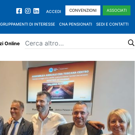
CONVENZIONI
ASSOCIATI
ACCEDI
GRUPPAMENTI DI INTERESSE
CNA PENSIONATI
SEDI E CONTATTI
zi Online