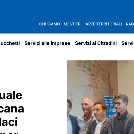
CHI SIAMO
MESTIERI
AREE TERRITORIALI
RAG
zucchetti
Servizi alle imprese
Servizi ai Cittadini
Servi
uale
cana
daci