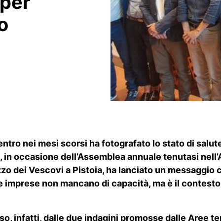
 per
o
ro nei mesi scorsi ha fotografato lo stato di salute d
e, in occasione dell’Assemblea annuale tenutasi nell
zzo dei Vescovi a Pistoia, ha lanciato un messaggio c
 le imprese non mancano di capacità, ma è il contesto
, infatti, dalle due indagini promosse dalle Aree terr