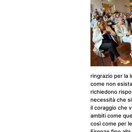
ringrazio per la 
come non esista
richiedono rispo
necessità che si
il coraggio che v
ambiti come quel
così come per le
Firenze fino alla